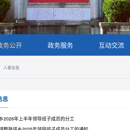
政务公开
政务服务
互动交流
>
人事信息
信息
乡2026年上半年领导班子成员的分工
调整熟坪乡2025年领导班子成员分工的通知