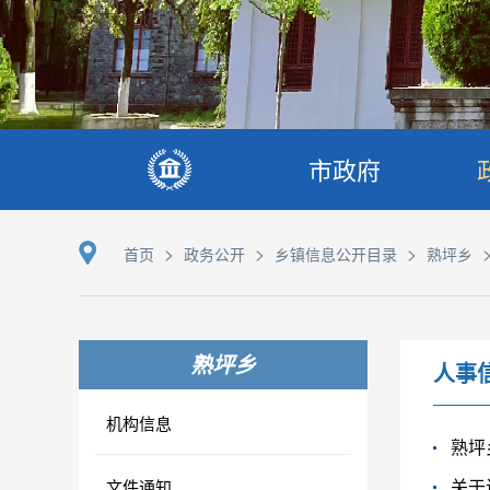
市政府
>
>
>
首页
政务公开
乡镇信息公开目录
熟坪乡
熟坪乡
人事
机构信息
熟坪
关于
文件通知