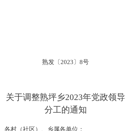
熟发〔
2023
〕
8
号
关于调整熟坪乡
2023
年党政领导
分工的通知
各村（社区）、乡属各单位：