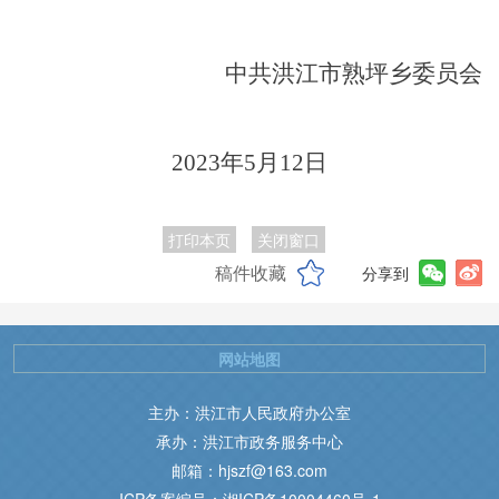
中共洪江市熟坪乡委员会
2023
年
5
月
12
日
打印本页
关闭窗口
稿件收藏
分享到
网站地图
主办：洪江市人民政府办公室
承办：洪江市政务服务中心
邮箱：hjszf@163.com