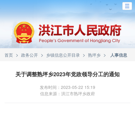
>
>
>
>
首页
政务公开
乡镇信息公开目录
熟坪乡
人事信息
关于调整熟坪乡2023年党政领导分工的通知
发布时间：2023-05-22 15:19
信息来源：洪江市熟坪乡政府