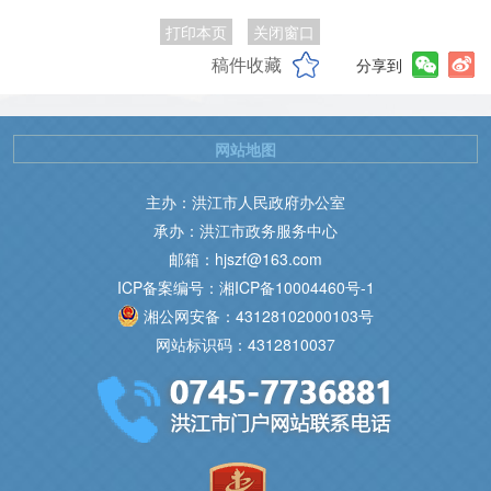
打印本页
关闭窗口
稿件收藏
分享到
网站地图
主办：洪江市人民政府办公室
承办：洪江市政务服务中心
邮箱：hjszf@163.com
ICP备案编号：湘ICP备10004460号-1
湘公网安备：43128102000103号
网站标识码：4312810037