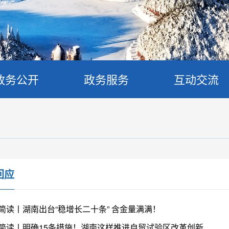
政务公开
政务服务
互动交流
回应
简读丨湖南出台“稳增长二十条” 含金量满满！
简读丨明确15条措施！湖南这样推进自贸试验区改革创新