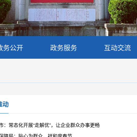
政务公开
政务服务
互动交流
推动
市：常态化开展“走解优”，让企业群众办事更畅
保障局：贴心为群众，祥和度春节