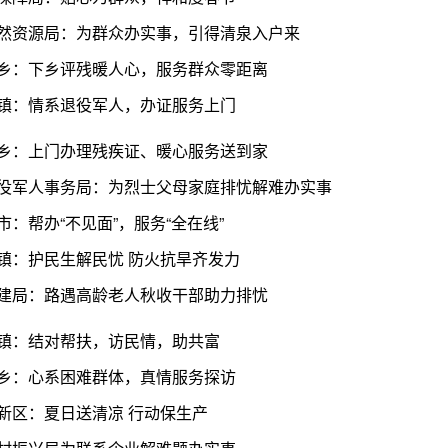
然资源局：为群众办实事，引得清泉入户来
乡：下乡评残暖人心，服务群众零距离
镇：情系退役军人，办证服务上门
乡：上门办理残疾证、暖心服务送到家
役军人事务局：为烈士父母家庭排忧解难办实事
市：帮办“不见面”，服务“全在线”
镇：护民生解民忧 防火抗旱齐发力
建局：路遇高龄老人秋收干部助力排忧
镇：结对帮扶，访民情，助共富
乡：心系困难群体，真情服务探访
新区：夏日送清凉 行动保生产