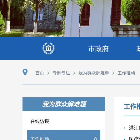
市政府
>
>
>
首页
专题专栏
我为群众解难题
工作推动
我为群众解难题
工作
在线访谈
洪江
医疗
工作推动