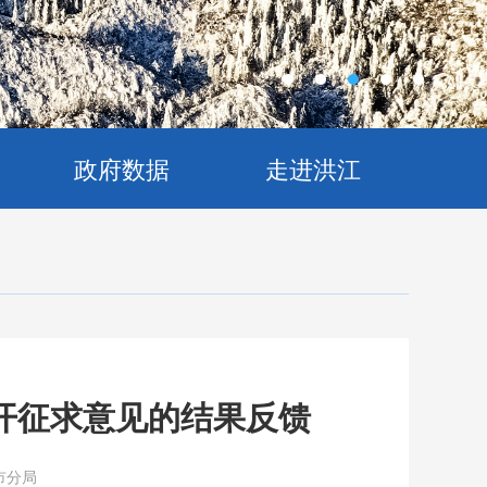
政府数据
走进洪江
开征求意见的结果反馈
市分局