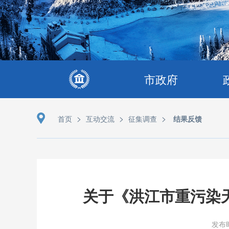
市政府
>
>
>
首页
互动交流
征集调查
结果反馈
关于《洪江市重污染
发布时