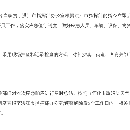
各自职责，洪江市指挥部办公室根据洪江市指挥部的指令立即
开展工作，落实应急值守制度，做好应急人员、车辆、设备、物
内，采用现场抽查和记录检查的方式，对各乡镇、街道、各有关部
关部门对本次应急响应进行及时总结。按照《怀化市重污染天气
调度表报至洪江市指挥部办公室;预警解除后5个工作日内，相关
室。