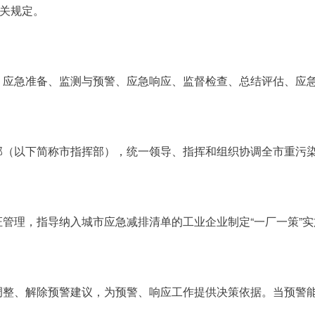
有关规定。
、应急准备、监测与预警、应急响应、监督检查、总结评估、应
部（以下简称市指挥部），统一领导、指挥和组织协调全市重污
管理，指导纳入城市应急减排清单的工业企业制定“一厂一策”实施
调整、解除预警建议，为预警、响应工作提供决策依据。当预警