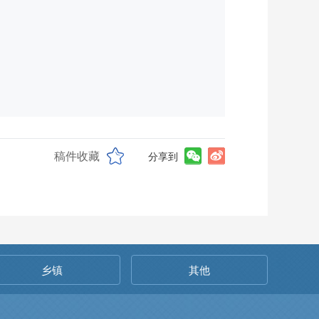
稿件收藏
分享到
乡镇
其他