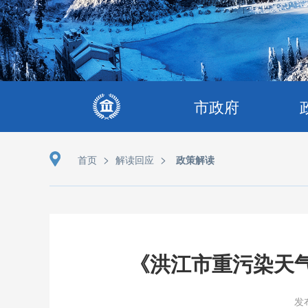
市政府
>
>
首页
解读回应
政策解读
《洪江市重污染天气
发布