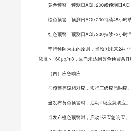
黄色预警：预测日AQI>200或预测日A
橙色预警：预测日AQI>200持续48小
红色预警：预测日AQI>200持续72小时且
坚持预防为主的原则，当预测未来24小时出现
浓度＞160μg/m3，且尚未达到黄色预警
（四）应急响应
与预警等级相对应，实行三级应急响应
当发布黄色预警时，启动Ⅲ级应急响应。
当发布橙色预警时，启动Ⅱ级应急响应。