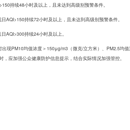
QI>150持续48小时及以上，且未达到高级别预警条件。
时或日AQI>150持续72小时及以上，且未达到高级别预警条件。
日AQI>300持续24小时及以上。
PM10均值浓度＞150μg/m3（微克/立方米）、PM2.5均值
条件时，应加强公众健康防护信息提示，结合实际情况加强管控。
。