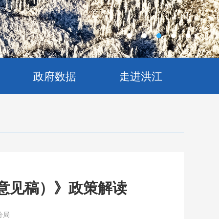
政府数据
走进洪江
求意见稿）》政策解读
分局