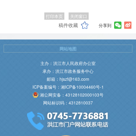
打印本页
关闭窗口
稿件收藏
分享到
网站地图
主办：洪江市人民政府办公室
承办：洪江市政务服务中心
邮箱：hjszf@163.com
ICP备案编号：湘ICP备10004460号-1
湘公网安备：43128102000103号
网站标识码：4312810037