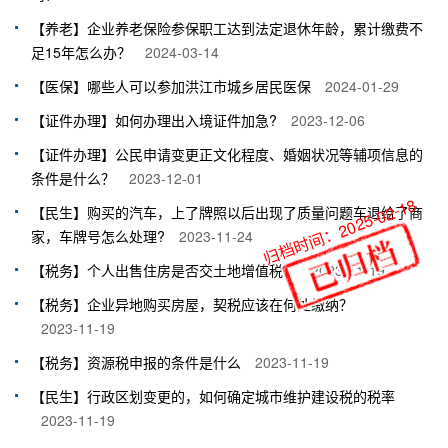
【养老】企业养老保险参保职工达到法定退休年龄，累计缴费不
足15年怎么办？
2024-03-14
【医保】哪些人可以参加洪江市城乡居民医保
2024-01-29
【证件办理】如何办理出入境证件加急?
2023-12-06
【证件办理】公民申请变更正文化程度、婚姻状况等辅项信息的
条件是什么？
2023-12-01
归档时间：2025-02-18
【民生】购买的汽车，上了牌照以后出现了质量问题车退给了商
家，车牌号怎么处理?
2023-11-24
【税务】个人出售住房是否交土地增值税？
2023-11-19
【税务】企业异地购买房屋，契税应该在何处缴纳？
2023-11-19
【税务】资源税申报的条件是什么
2023-11-19
【民生】行政区划变更的，如何确定城市维护建设税的税率
2023-11-19