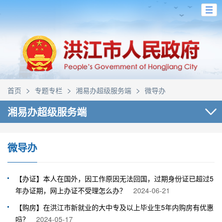
>
>
>
首页
专题专栏
湘易办超级服务端
微导办
湘易办超级服务端
微导办
【办证】本人在国外，因工作原因无法回国，过期身份证已超过5
年办证期，网上办证不受理怎么办？
2024-06-21
【购房】在洪江市新就业的大中专及以上毕业生5年内购房有优惠
吗？
2024-05-17