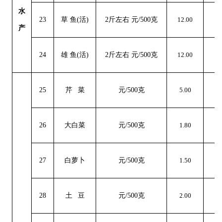
水
23
草
鱼
(活)
2斤左右 元/500克
12.00
0
产
24
雄
鱼
(活)
2斤左右 元/500克
12.00
0
25
芹
菜
元
/500克
5.00
0
26
大白菜
元
/500克
1.80
0
27
白萝卜
元
/500克
1.50
0
28
土
豆
元
/500克
2.00
0