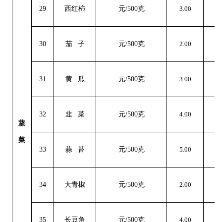
29
西红柿
元
/500克
3.00
2
30
茄
子
元
/500克
2.00
-2
31
黄
瓜
元
/500克
3.00
-1
32
韭
菜
元
/500克
4.00
0
蔬
菜
33
蒜
苔
元
/500克
5.00
0
34
大青椒
元
/500克
2.00
0
35
长豆角
元
/500克
4.00
0