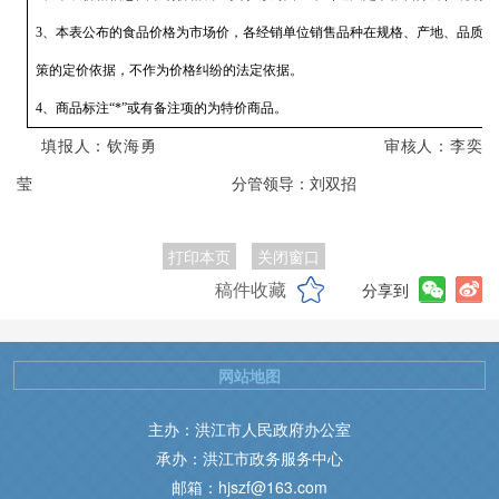
3、本表公布的食品价格为市场价，各经销单位销售品种在规格、产地、品质
策的定价依据，不作为价格纠纷的法定依据。
4、商品标注“*”或有备注项的为特价商品。
填报人：
钦海勇
审核人：李奕
莹
分管领导：刘双招
打印本页
关闭窗口
稿件收藏
分享到
网站地图
主办：洪江市人民政府办公室
承办：洪江市政务服务中心
邮箱：hjszf@163.com