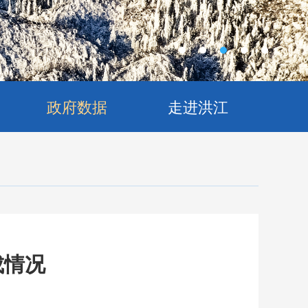
政府数据
走进洪江
成情况