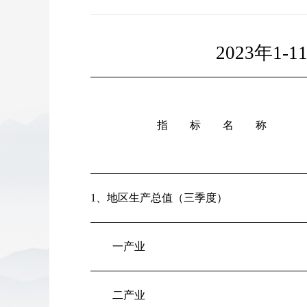
2023年1
指 标 名 称
1、地区生产总值（三季度）
一产业
二产业