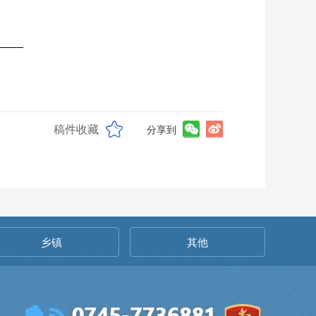
稿件收藏
分享到
乡镇
其他