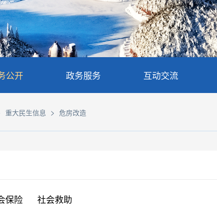
务公开
政务服务
互动交流
>
>
重大民生信息
危房改造
会保险
社会救助