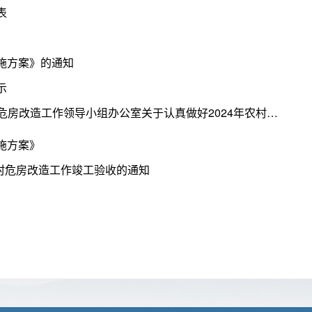
表
实施方案》的通知
示
关于转发洪农危办[2024]3号文件《洪江市农村危房改造工作领导小组办公室关于认真做好2024年农村危房改造工作竣工验收的通知》
施方案》
农村危房改造工作竣工验收的通知