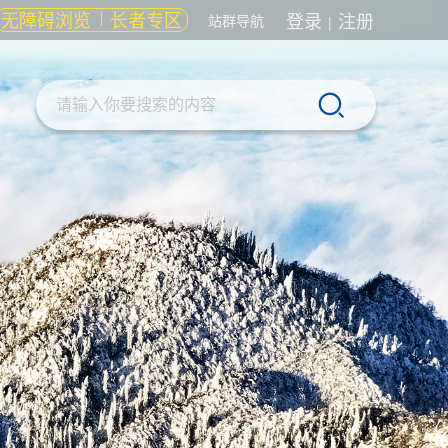
无障碍浏览
长者专区
登录
注册
站群导航
|