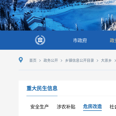
市政府
政
>
>
>
首页
政务公开
乡镇信息公开目录
大崇乡
重大民生信息
安全生产
涉农补贴
危房改造
社