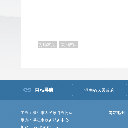
2023
打印本页
关闭窗口
网站导航
湖南省人民政府
主办：洪江市人民政府办公室
网站地图
承办：洪江市政务服务中心
邮箱：hjszf@163.com