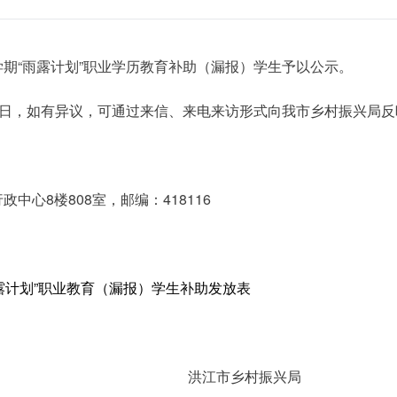
学期“雨露计划”职业学历教育补助（漏报）学生予以公示。
25日，如有异议，可通过来信、来电来访形式向我市乡村振兴局反
中心8楼808室，邮编：418116
年“雨露计划”职业教育（漏报）学生补助发放表
乡村振兴局