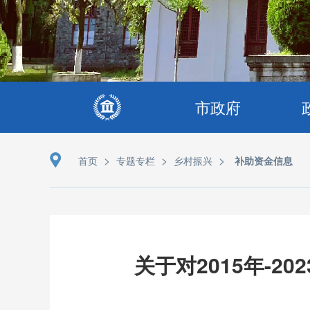
市政府
>
>
>
首页
专题专栏
乡村振兴
补助资金信息
关于对2015年-