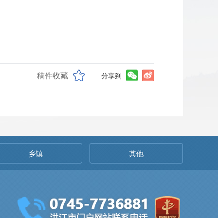
稿件收藏
分享到
乡镇
其他