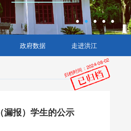
政府数据
走进洪江
归档时间：2024-08-02
助（漏报）学生的公示