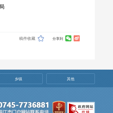
局
稿件收藏
分享到
乡镇
其他