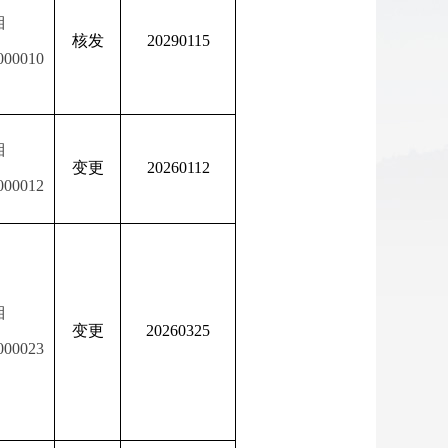
湘
核发
20290115
000010
湘
变更
20260112
000012
湘
变更
20260325
000023