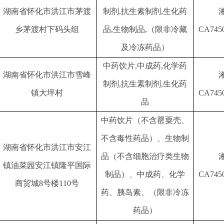
湖南省怀化市洪江市茅渡
制剂,抗生素制剂,生化药
乡茅渡村下码头组
品,生物制品,（限非冷藏
CA745
及冷冻药品）
中药饮片
,中成药,化学药
湖南省怀化市洪江市雪峰
制剂,抗生素制剂,生化药
镇大坪村
CA745
品
中药饮片（不含罂粟壳、
不含毒性药品）、生物制
湖南省怀化市洪江市安江
品（不含细胞治疗类生物
镇油菜园安江镇隆平国际
制品）、中成药、化学
CA745
商贸城
8号楼110号
药、胰岛素、（限非冷冻
药品）