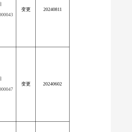
湘
变更
20240811
000043
湘
变更
20240602
000047