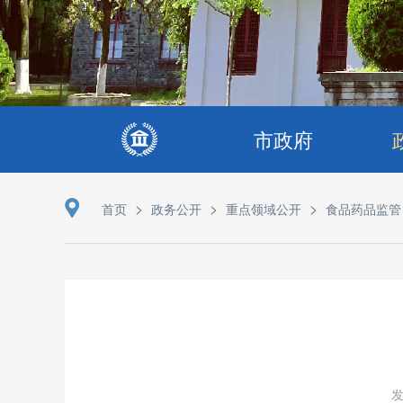
市政府
>
>
>
首页
政务公开
重点领域公开
食品药品监管
发