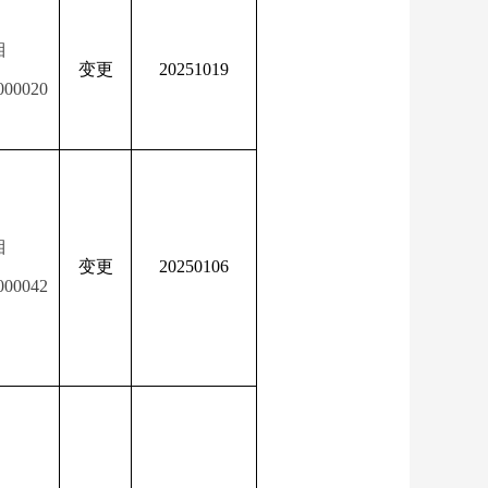
湘
变更
20251019
000020
湘
变更
20250106
000042