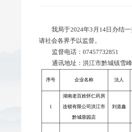
我局于
2024年3月14日
请社会各界予以监督。
监督电话：
07457732
通讯地址：洪江市黔城镇雪峰
序号
企业名称
法人
湖南老百姓怀仁药房
1
连锁有限公司洪江市
刘道鑫
黔城蓉园店