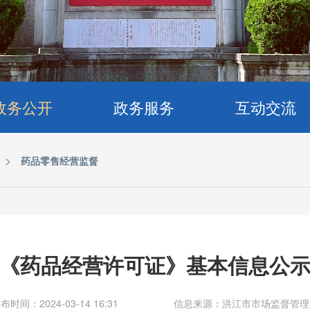
政务公开
政务服务
互动交流
>
药品零售经营监督
《药品经营许可证》基本信息公
布时间：2024-03-14 16:31
信息来源：洪江市市场监督管理