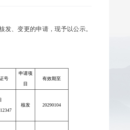
、核发、变更的申请，现予以公示。
申请项
证号
有效期至
目
湘
核发
20290104
12347