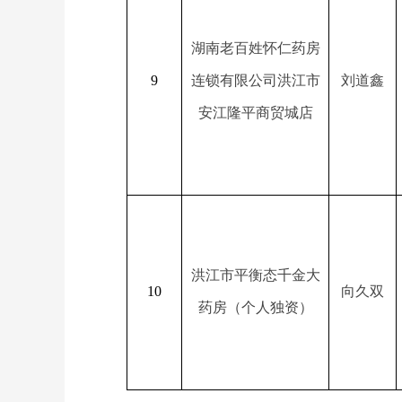
湖南老百姓怀仁药房
9
连锁有限公司洪江市
刘道鑫
安江隆平商贸城店
洪江市平衡态千金大
10
向久双
药房（个人独资）