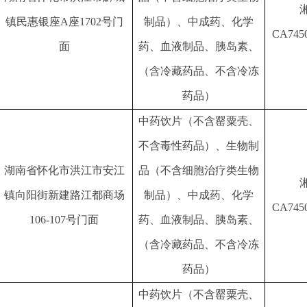
镇民惠银座
A座1702号门
制品）、中成药、化学
CA745
面
药、血液制品、胰岛素、
（含冷藏药品、不含冷冻
药品）
中药饮片（不含罂粟壳、
不含毒性药品）、生物制
湖南省怀化市洪江市安江
品（不含细胞治疗类生物
镇向阳街新建路江都商场
制品）、中成药、化学
CA745
106-107号门面
药、血液制品、胰岛素、
（含冷藏药品、不含冷冻
药品）
中药饮片（不含罂粟壳、