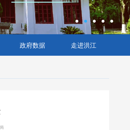
政府数据
走进洪江
示
局