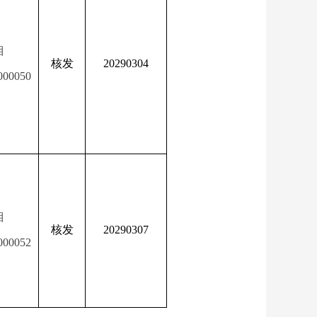
湘
核发
20290304
000050
湘
核发
20290307
000052