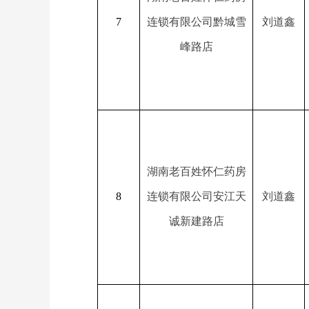
7
连锁有限公司黔城雪
刘道鑫
峰路店
湖南老百姓怀仁药房
8
连锁有限公司安江天
刘道鑫
诚新建路店