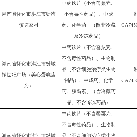
中药饮片（不含罂粟壳、
湖南省怀化市洪江市塘湾
不含毒性药品）、中成
镇陈家村
药、化学药、（限非冷藏
CA745
及冷冻药品）
中药饮片（不含罂粟壳、
不含毒性药品）、生物制
湖南省怀化市洪江市黔城
品（不含细胞治疗类生物
镇世纪广场（美心蛋糕店
制品）、中成药、化学
CA745
旁）
药、胰岛素、（含冷藏药
品、不含冷冻药品）
中药饮片（不含罂粟壳、
不含毒性药品）、生物制
湖南省怀化市洪江市黔城
品（不含细胞治疗类生物