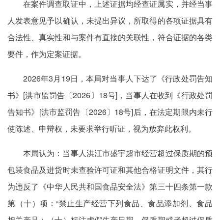
在案件调查取证中，上述证据均经查证属实，并经当事
人发表意见予以确认，未提出异议，所取得的各项证据具有
合法性、真实性和与案件有直接的关联性，符合证据的各类
要件，作为定案证据。
2026年3月19日，本局对当事人下达了《行政处罚告知
书》[洪市监罚告〔2026〕18号]，当事人在收到《行政处罚
告知书》[洪市监罚告〔2026〕18号]后，在法定期限内未行
使陈述、申辩权，未要求举行听证，视为放弃此权利。
本局认为：当事人洪江市盛宇超市经营超过保质期的预
包装食品及进货时未查验许可证和其他合格证明文件，其行
为违反了《中华人民共和国食品安全法》第三十四条第一款
第（十）项：“禁止生产经营下列食品、食品添加剂、食品
相关产品：（十）标注虚假生产日期、保质期或者超过保质