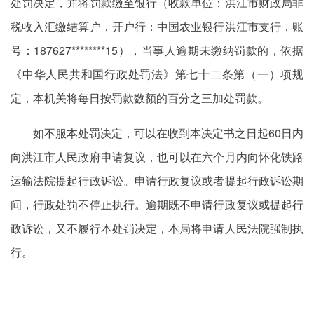
处罚决定，并将罚款缴至银行（收款单位：洪江市财政局非
税收入汇缴结算户，开户行：中国农业银行洪江市支行，账
号：187627********15），当事人逾期未缴纳罚款的，依据
《中华人民共和国行政处罚法》第七十二条第（一）项规
定，本机关将每日按罚款数额的百分之三加处罚款。
如不服本处罚决定，可以在收到本决定书之日起60日内
向洪江市人民政府申请复议，也可以在六个月内向怀化铁路
运输法院提起行政诉讼。申请行政复议或者提起行政诉讼期
间，行政处罚不停止执行。逾期既不申请行政复议或提起行
政诉讼，又不履行本处罚决定，本局将申请人民法院强制执
行。