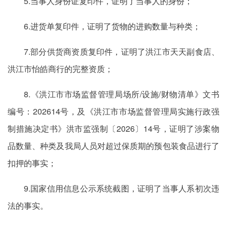
5.当事人身份证复印件，证明了当事人的身份；
6.进货单复印件，证明了货物的进购数量与种类；
7.部分供货商资质复印件，证明了洪江市天天副食店、
洪江市怡皓商行的完整资质；
8.《洪江市市场监督管理局场所/设施/财物清单》文书
编号：202614号，及《洪江市市场监督管理局实施行政强
制措施决定书》洪市监强制〔2026〕14号，证明了涉案物
品数量、种类及我局人员对超过保质期的预包装食品进行了
扣押的事实；
9.国家信用信息公示系统截图，证明了当事人系初次违
法的事实。