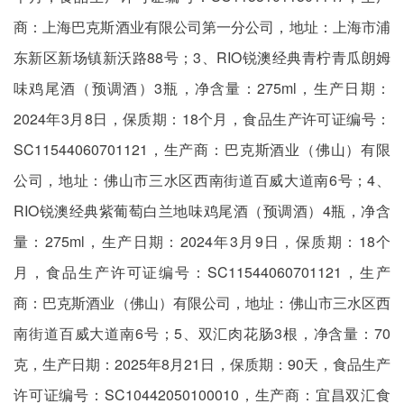
商：上海巴克斯酒业有限公司第一分公司，地址：上海市浦
东新区新场镇新沃路88号；3、RIO锐澳经典青柠青瓜朗姆
味鸡尾酒（预调酒）3瓶，净含量：275ml，生产日期：
2024年3月8日，保质期：18个月，食品生产许可证编号：
SC11544060701121，生产商：巴克斯酒业（佛山）有限
公司，地址：佛山市三水区西南街道百威大道南6号；4、
RIO锐澳经典紫葡萄白兰地味鸡尾酒（预调酒）4瓶，净含
量：275ml，生产日期：2024年3月9日，保质期：18个
月，食品生产许可证编号：SC11544060701121，生产
商：巴克斯酒业（佛山）有限公司，地址：佛山市三水区西
南街道百威大道南6号；5、双汇肉花肠3根，净含量：70
克，生产日期：2025年8月21日，保质期：90天，食品生产
许可证编号：SC10442050100010，生产商：宜昌双汇食