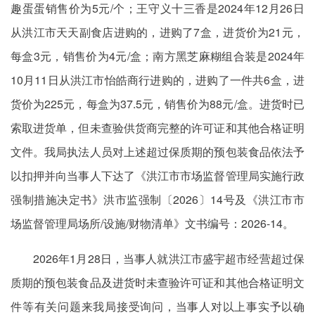
趣蛋蛋销售价为5元/个；王守义十三香是2024年12月26日
从洪江市天天副食店进购的，进购了7盒，进货价为21元，
每盒3元，销售价为4元/盒；南方黑芝麻糊组合装是2024年
10月11日从洪江市怡皓商行进购的，进购了一件共6盒，进
货价为225元，每盒为37.5元，销售价为88元/盒。进货时已
索取进货单，但未查验供货商完整的许可证和其他合格证明
文件。我局执法人员对上述超过保质期的预包装食品依法予
以扣押并向当事人下达了《洪江市市场监督管理局实施行政
强制措施决定书》洪市监强制〔2026〕14号及《洪江市市
场监督管理局场所/设施/财物清单》文书编号：2026-14。
2026年1月28日，当事人就洪江市盛宇超市经营超过保
质期的预包装食品及进货时未查验许可证和其他合格证明文
件等有关问题来我局接受询问，当事人对以上事实予以确