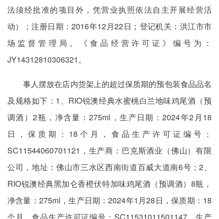
法须经批准的项目外，凭营业执照依法自主开展经营活
动）；注册日期：2016年12月22日；登记机关：洪江市市
场监督管理局。《食品经营许可证》编号为：
JY14312810306321。
事人摆放在店内货架上的超过保质期的预包装食品品名
及规格如下：1、RIO锐澳经典水蜜桃白兰地味鸡尾酒（预
调酒）2瓶，净含量：275ml，生产日期：2024年2月18
日，保质期：18个月，食品生产许可证编号：
SC11544060701121，生产商：巴克斯酒业（佛山）有限
公司，地址：佛山市三水区西南街道百威大道南6号；2、
RIO锐澳经典黑加仑香橙伏特加味鸡尾酒（预调酒）8瓶，
净含量：275ml，生产日期：2024年1月28日，保质期：18
个月，食品生产许可证编号：SC11531011501147，生产