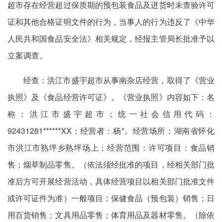
超市存在经营超过保质期的预包装食品及进货时未查验许可
证和其他合格证明文件的行为，当事人的行为违反了《中华
人民共和国食品安全法》相关规定，经报主管局长批准予以
立案调查。
经查：洪江市盛宇超市从事南杂店经营，取得了《营业
执照》及《食品经营许可证》。《营业执照》内容如下：名
称：洪江市盛宇超市；统一社会信用代码：
92431281******XX；经营者：杨*。经营场所：湖南省怀化
市洪江市熟坪乡熟坪场上；经营范围：许可项目：食品销
售；烟草制品零售。（依法须经批准的项目，经相关部门批
准后方可开展经营活动，具体经营项目以相关部门批准文件
或许可证件为准）一般项目：保健食品（预包装）销售；日
用百货销售；文具用品零售；体育用品及器材零售。（除依