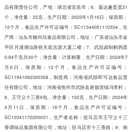
品有限责任公司，产地：湖北省宜昌市；6、嘉达趣蛋蛋21
个，净含量：22克，生产日期：2025年1月16日，保质期：
12个月，食品生产许可证编号：SC11344051110334，生
产商：汕头市糖尚玩食品有限公司，地址：广东省汕头市金
平区月浦潮汕路铁关底吉源大厦二楼；7、武冠卤制鹌鹑蛋
0.94千克共30个，净含量：计算称重，生产日期：2024年7
月6日，保质期：12个月，食品生产许可证编号：
SC11941082300358，制造商：河南省武陟即可达食品责
任有限公司，地址：河南省焦作市武陟县谢旗营镇冯李村；
8、王守义十三香6包，净含量：102克，生产日期：2024年
4月11日，保质期：18个月，食品生产许可证编号：
SC10341170200031，生产者名称：驻马店市王守义十三
香调味品集团有限公司，地址：驻马店市十三香路；9、南