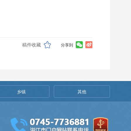
稿件收藏
分享到
乡镇
其他