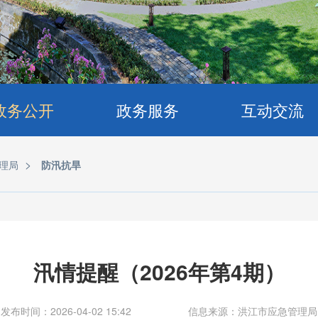
政务公开
政务服务
互动交流
>
理局
防汛抗旱
汛情提醒（2026年第4期）
发布时间：2026-04-02 15:42
信息来源：洪江市应急管理局