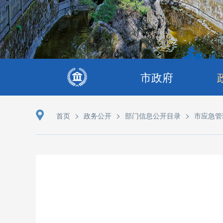
市政府
>
>
>
首页
政务公开
部门信息公开目录
市应急管