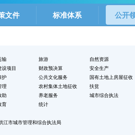
策文件
标准体系
公开
运输
旅游
自然资源
建设项目
财政预决算
安全生产
保护
公共文化服务
国有土地上房屋征收
管理
农村集体土地征收
扶贫
救助
养老服务
城市综合执法
教育
统计
洪江市城市管理和综合执法局