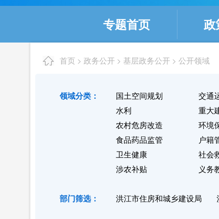
专题首页
政
首页
政务公开
基层政务公开
公开领域
>
>
>
领域分类：
国土空间规划
交通
水利
重大
农村危房改造
环境
食品药品监管
户籍
卫生健康
社会
涉农补贴
义务
部门筛选：
洪江市住房和城乡建设局