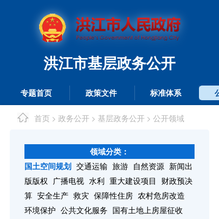
洪江市基层政务公开
专题首页
政策文件
标准体系
首页
政务公开
基层政务公开
公开领域
>
>
>
领域分类：
国土空间规划
交通运输
旅游
自然资源
新闻出
版版权
广播电视
水利
重大建设项目
财政预决
算
安全生产
救灾
保障性住房
农村危房改造
环境保护
公共文化服务
国有土地上房屋征收