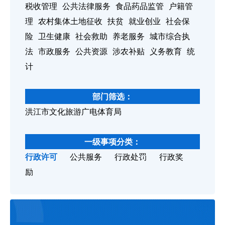
税收管理
公共法律服务
食品药品监管
户籍管
理
农村集体土地征收
扶贫
就业创业
社会保
险
卫生健康
社会救助
养老服务
城市综合执
法
市政服务
公共资源
涉农补贴
义务教育
统
计
部门筛选：
洪江市文化旅游广电体育局
一级事项分类：
行政许可
公共服务
行政处罚
行政奖
励