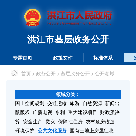
洪江市基层政务公开
专题首页
政策文件
标准体系
首页
政务公开
基层政务公开
公开领域
>
>
>
领域分类：
国土空间规划
交通运输
旅游
自然资源
新闻出
版版权
广播电视
水利
重大建设项目
财政预决
算
安全生产
救灾
保障性住房
农村危房改造
环境保护
公共文化服务
国有土地上房屋征收