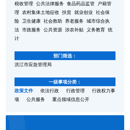
税收管理
公共法律服务
食品药品监管
户籍管
理
农村集体土地征收
扶贫
就业创业
社会保
险
卫生健康
社会救助
养老服务
城市综合执
法
市政服务
公共资源
涉农补贴
义务教育
统
计
部门筛选：
洪江市应急管理局
一级事项分类：
政策文件
依法行政
行政管理
行政权力事
项
公共服务
重点领域信息公开