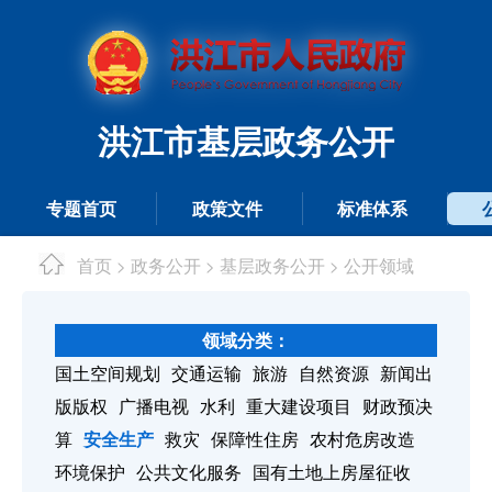
洪江市基层政务公开
专题首页
政策文件
标准体系
首页
政务公开
基层政务公开
公开领域
>
>
>
领域分类：
国土空间规划
交通运输
旅游
自然资源
新闻出
版版权
广播电视
水利
重大建设项目
财政预决
算
安全生产
救灾
保障性住房
农村危房改造
环境保护
公共文化服务
国有土地上房屋征收