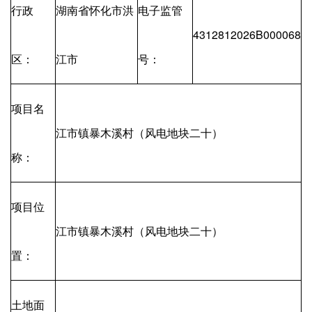
行政
湖南省怀化市洪
电子监管
4312812026B000068
区：
江市
号：
项目名
江市镇暴木溪村（风电地块二十）
称：
项目位
江市镇暴木溪村（风电地块二十）
置：
土地面