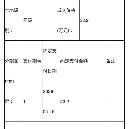
土地级
成交价格
四级
23.2
别：
(万元)：
约定支
分期支
支付期号
约定支付金额
备注
付日期
付约
2026-
定：
1
23.2
--
04-15