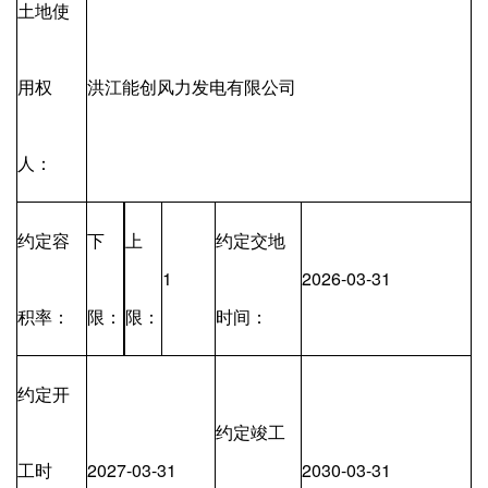
土地使
用权
洪江能创风力发电有限公司
人：
约定容
下
上
约定交地
1
2026-03-31
积率：
限：
限：
时间：
约定开
约定竣工
工时
2027-03-31
2030-03-31