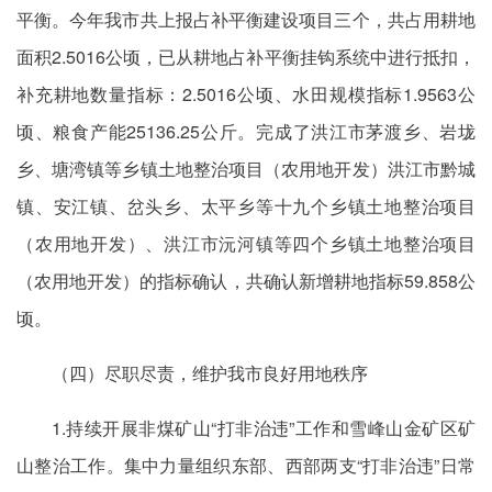
平衡。今年我市共上报占补平衡建设项目三个，共占用耕地
面积2.5016公顷，已从耕地占补平衡挂钩系统中进行抵扣，
补充耕地数量指标：2.5016公顷、水田规模指标1.9563公
顷、粮食产能25136.25公斤。完成了洪江市茅渡乡、岩垅
乡、塘湾镇等乡镇土地整治项目（农用地开发）洪江市黔城
镇、安江镇、岔头乡、太平乡等十九个乡镇土地整治项目
（农用地开发）、洪江市沅河镇等四个乡镇土地整治项目
（农用地开发）的指标确认，共确认新增耕地指标59.858公
顷。
（四）尽职尽责，维护我市良好用地秩序
1.持续开展非煤矿山“打非治违”工作和雪峰山金矿区矿
山整治工作。集中力量组织东部、西部两支“打非治违”日常