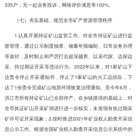
335户，无一起业务投诉，网络评价满意率100%。
（七）夯实基础，规范全市矿产资源管理秩序
1.认真开展持证矿山监管工作。对全市持证矿山进行监
督管理，通过公示制度抽查、储量年报编制、日常业务办理
等途径，及时制止和严厉打击超深越界、以采代探、边探边
采、持过期证开采等违法行为。2022年以来，对1家矿山下
达责令停止开采通知书，停止了1家矿山的火工品供应，下
达了1份责令完成矿山地质环境恢复治理通知。至今年6月，
洪江市所有持证矿山已全部停产。在乡镇摸排的基础上，对
全市执证矿山开采矿洞进行进一步核实，未发现有执过期采
矿许可证开采现象；2.按时推进2021年矿业权人勘查开采信
息公示工作。根据全国矿业权人勘查开采信息公示系统中的