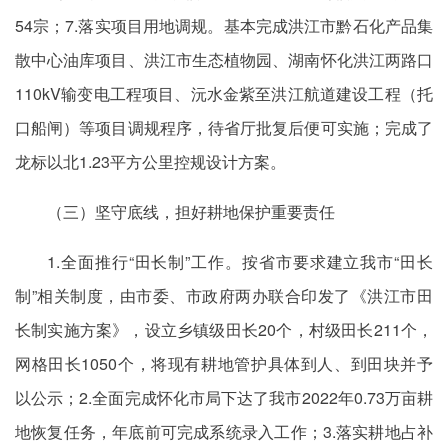
54宗；7.落实项目用地调规。基本完成洪江市黔石化产品集
散中心油库项目、洪江市生态植物园、湖南怀化洪江两路口
110kV输变电工程项目、沅水金紫至洪江航道建设工程（托
口船闸）等项目调规程序，待省厅批复后便可实施；完成了
龙标以北1.23平方公里控规设计方案。
（三）坚守底线，担好耕地保护重要责任
1.全面推行“田长制”工作。按省市要求建立我市“田长
制”相关制度，由市委、市政府两办联合印发了《洪江市田
长制实施方案》，设立乡镇级田长20个，村级田长211个，
网格田长1050个，将现有耕地管护具体到人、到田块并予
以公示；2.全面完成怀化市局下达了我市2022年0.73万亩耕
地恢复任务，年底前可完成系统录入工作；3.落实耕地占补