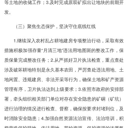
等土地的收储工作；3.及时完成原双矿拟出让地块的前期开
发。
（三）聚焦生态保护，坚决守住底线红线
1.继续深入农村乱占耕地建房专项整治行动，采取有效
措施积极加强存量“月清三地”违法用地图斑的整改工作，保
质保量完成整改任务；2.从严抓好卫片执法检查，重点查处
涉及破坏耕地特别是永久基本农田，严厉查处违法用地、土
地闲置、违规建房、非法开采等行为，确保土地和矿产资源
管理有序，卫片执法达到上级要求；3.依照市政府的安排部
署，牵头组织相关部门单位对存在安全隐患的矿硐（矿坑）
进行治理的情况进行检查、督察，确保按要求封堵到位，及
时消除安全隐患；4.加强自然资源法治宣传、法治培训，积
极营造保护耕地、依法用地、节约资源、保护资源的浓厚氛