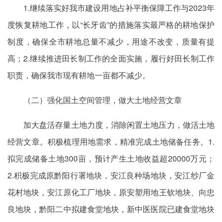
1.继续落实好我市建设用地占补平衡保障工作与2023年
度恢复耕地工作，以“长牙齿”的措施落实最严格的耕地保护
制度，确保全市耕地总量不减少，用途不改变，质量有提
高；2.继续推进田长制工作的全面实施，履行好田长制工作
职责，确保我市现有耕地一亩都不减少。
（二）强化国土空间管理，做大土地经营文章
加大盘活存量土地力度，消除闲置土地压力，做活土地
经营文章。积极梳理用地需求，精准完成土地储备任务。1.
拟完成储备土地300亩，预计产生土地收益超20000万元；
2.积极完成原黔阳行署地块，安江良种场地块，安江纱厂金
花村地块，安江原化工厂地块，原安塑用地王钦地块、向忠
良地块，黔阳二中拟建食堂地块，新中医医院已建食堂地块