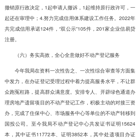
撤销原行政决定，1起申请人撤诉，1起维持原行政许可，一
起还在审理中；4.努力完成信用体系建设工作任务。2022年
共完成信用承诺124件，“双公示”105件，201家企业信易贷
注册。
（六）务实高效，全心全意做好不动产登记服务
今年我局在资料一次性告之、一次性综合审查等方面集
中发力，在办证登记受理过程中着力提高服务水平，不让群
众跑冤枉路，提高群众满意度。安排专人、开辟绿色通道办
理房地产遗留项目的不动产登记工作，积极主动的对接三资
办，完成了住保中心、市场服务中心等单位的不动产转移到
国投公司。至今我局不动产登记中心共发证书证明15624
本，其中证书11772本、证明3852本，其中处遗项目办证