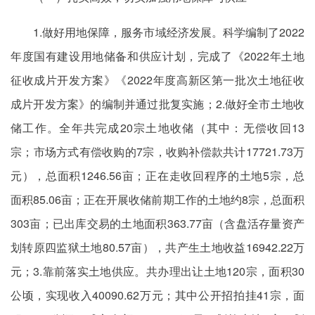
1.做好用地保障，服务市域经济发展。科学编制了2022
年度国有建设用地储备和供应计划，完成了《2022年土地
征收成片开发方案》《2022年度高新区第一批次土地征收
成片开发方案》的编制并通过批复实施；2.做好全市土地收
储工作。全年共完成20宗土地收储（其中：无偿收回13
宗；市场方式有偿收购的7宗，收购补偿款共计17721.73万
元），总面积1246.56亩；正在走收回程序的土地5宗，总
面积85.06亩；正在开展收储前期工作的土地约8宗，总面积
303亩；已出库交易的土地面积363.77亩（含盘活存量资产
划转原四监狱土地80.57亩），共产生土地收益16942.22万
元；3.靠前落实土地供应。共办理出让土地120宗，面积30
公顷，实现收入40090.62万元；其中公开招拍挂41宗，面