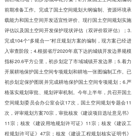
前期准备工作。完成了国土空间规划大纲编制、资源环境承
载能力和国土空间开发适宜性评价、现行国土空间规划实施
评估以及国土空间开发保护现状评估（双评价双评估）；3.
完成104个“多规合一”村庄规划方案的编制，现方案已经进
入审查阶段；4.根据省厅2020年底下达的城镇开发边界规模
指标20.6平方公里，初步划定了市域城镇开发边界；5.着力
开展耕地保护国土空间专项规划和耕地一张图编制工作。已
初步划定保护图斑并完成耕地保护国土空间专项规划；6.严
格落实规划审批、规划评审机制。今年上半年，共召开国土
空间规划委员会办公室会议17次，国土空间规划专题会11
次，评审规划方案70宗，审批核发《建设项目选址意见书》
11宗；核发《建设用地规划许可证》11宗；核发《建设工
程规划许可证》47宗；核发《建设工程规划核实证明书》