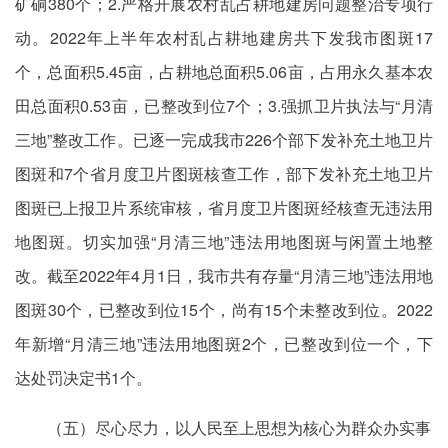
矿硐380个；2.严格开展农村乱占耕地建房问题整治专项行
动。2022年上半年农村乱占耕地建房共下发我市图斑17
个，总面积5.45亩，占耕地总面积5.06亩，占用永久基本农
田总面积0.53亩，已整改到位7个；3.强抓卫片执法与“月清
三地”整改工作。已逐一完成我市226个部下发补充土地卫片
图斑和7个省月度卫片图斑核查工作，部下发补充土地卫片
图斑已上报卫片系统审核，省月度卫片图斑经核查无违法用
地图斑。切实加强“月清三地”违法用地图斑与闲置土地整
改。截至2022年4月1日，我市共有存量“月清三地”违法用地
图斑30个，已整改到位15个，尚有15个未整改到位。2022
年新增“月清三地”违法用地图斑2个，已整改到位一个，下
达处罚决定书1个。
（五）尽心尽力，以人民至上思想为核心为群众办实事