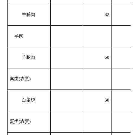
牛腿肉
82
羊肉
羊腿肉
60
禽类
(
农贸
)
白条鸡
30
蛋类
(
农贸
)