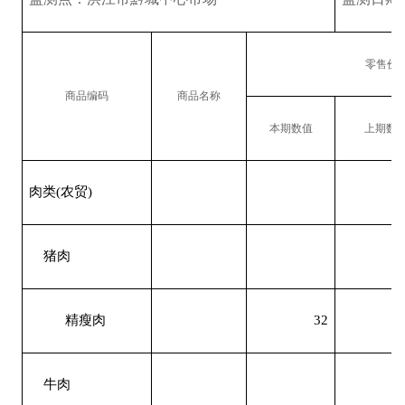
零售价
商品编码
商品名称
本期数值
上期数
肉类
(
农贸
)
猪肉
精瘦肉
32
牛肉