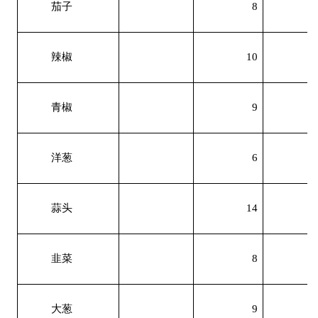
茄子
8
辣椒
10
青椒
9
洋葱
6
蒜头
14
韭菜
8
大葱
9