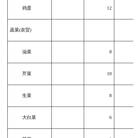
鸡蛋
12
蔬菜
(
农贸
)
油菜
8
芹菜
10
生菜
8
大白菜
6