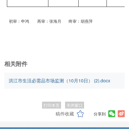
初审
：申鸿
再审
：张
海月
终审
：胡燕萍
相关附件
洪江市生活必需品市场监测（10月10日） (2).docx
打印本页
关闭窗口
稿件收藏
分享到