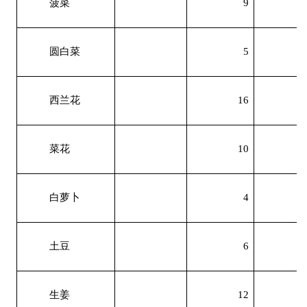
菠菜
9
圆白菜
5
西兰花
16
菜花
10
白萝卜
4
土豆
6
生姜
12