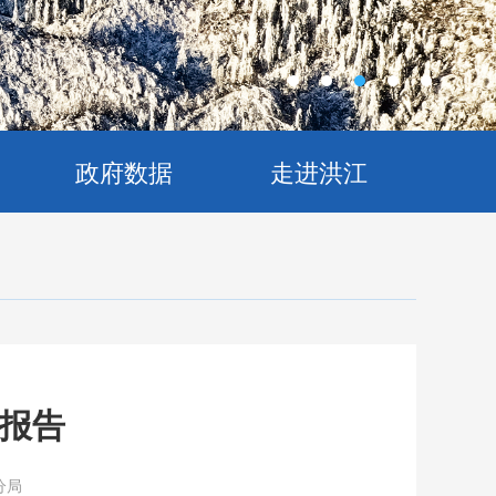
政府数据
走进洪江
测报告
分局