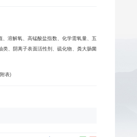
H值、溶解氧、高锰酸盐指数、化学需氧量、五
油类、阴离子表面活性剂、硫化物、粪大肠菌
附表)