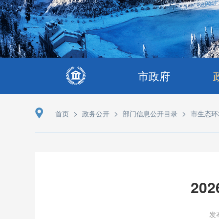
市政府
>
>
>
首页
政务公开
部门信息公开目录
市生态环
20
发布