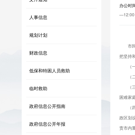
办公时
—12:0
人事信息
规划计划
市
财政信息
把坚持
（
低保和特困人员救助
（
（
临时救助
困难家
政府信息公开指南
（
政区划
政府信息公开年报
责市内