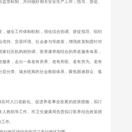
合监管机制，共同做好相关安全生产工作；指导、督促、
变，健全工作体制机制，强化综合协调、督促指导、组织
会优待、宜居环境、社会参与等政策，增强政策制度针对
居家社区机构相协调、医养康养相结合的养老服务体系，
老服务，走出一条老有所养、老有所医、老有所为、老有
分层分类、城乡统筹的社会救助体系，聚焦困难群众、孤
。
极应对人口老龄化、促进养老事业发展的政策措施，拟订
年人救助等工作。市卫生健康局负责拟订医养结合政策措
康工作。
布行政区域信息的洪江市行政区划图。