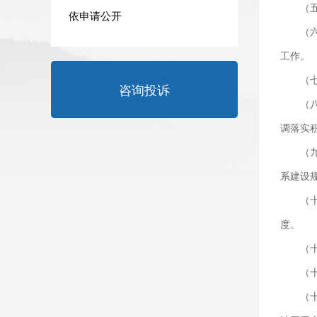
（
依申请公开
（
工作。
（
咨询投诉
（
调落实
（
系建设
（
度。
（
（
（