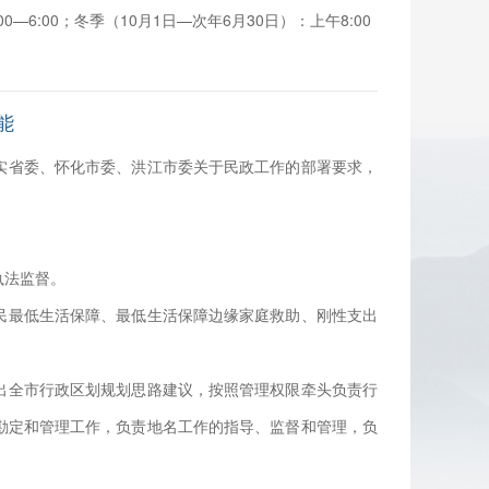
0—6:00；冬季（10月1日—次年6月30日）：上午8:00
能
实省委、怀化市委、洪江市委关于民政工作的部署要求，
执法监督。
民最低生活保障、最低生活保障边缘家庭救助、刚性支出
。
出全市行政区划规划思路建议，按照管理权限牵头负责行
勘定和管理工作，负责地名工作的指导、监督和管理，负