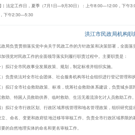
：
间
法定工作日，夏季（7月1日—9月30日）：上午8:00—12:00，下午3:0
0，下午2:30—5:30
洪江市民政局机构职
民政局负责贯彻落实党中央关于民政工作的方针政策和决策部署，全面落
和加强党对民政工作的全面领导落实到履行职责过程中。主要职责是：
一）拟订全市民政事业发展政策、规划，制定标准并组织实施。
二）负责依法对全市社会团体、社会服务机构等社会组织进行登记管理和
三）拟订全市社会救助政策、标准，统筹社会救助体系建设，负责城乡居
庭救助、特困人员救助供养、临时救助、生活无着流浪乞讨人员救助工作
四）拟订全市行政区划、行政区域界线管理和地名管理政策，组织研究提
设立、命名、变更和政府驻地迁移等审核工作。负责全市行政区域界限的
重要的自然地理实体的命名和更名审核工作。