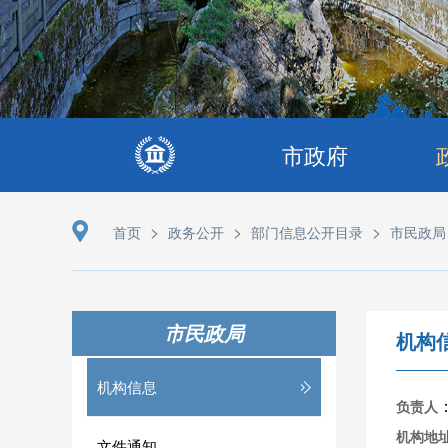
市政府
>
>
>
首页
政务公开
部门信息公开目录
市民政局
市民政局
机构
机构信息
负责人
机构地
文件通知