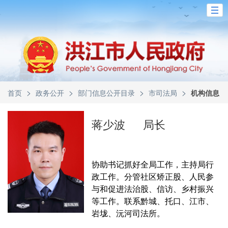
>
>
>
>
首页
政务公开
部门信息公开目录
市司法局
机构信息
蒋少波
局长
协助书记抓好全局工作，主持局行
政工作。分管社区矫正股、人民参
与和促进法治股、信访、乡村振兴
等工作。联系黔城、托口、江市、
岩垅、沅河司法所。