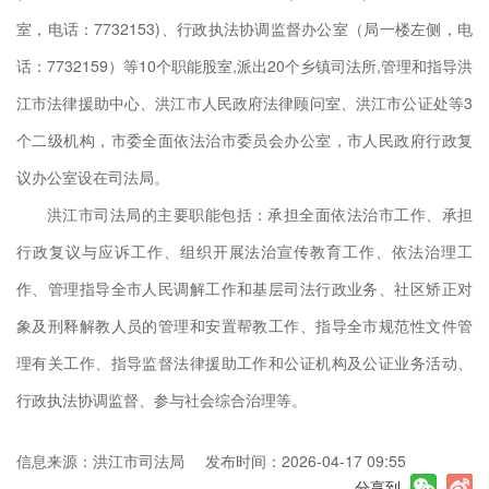
室，电话：7732153)、行政执法协调监督办公室（局一楼左侧，电
：
话：7732159）等10个职能股室,派出20个乡镇司法所,管理和指导洪
江市法律援助中心、洪江市人民政府法律顾问室、洪江市公证处等3
电
个二级机构，市委全面依法治市委员会办公室，市人民政府行政复
议办公室设在司法局。
洪江
洪江市司法局的主要职能包括：承担全面依法治市工作、承担
问室
行政复议与应诉工作、组织开展法治宣传教育工作、依法治理工
心三
作、管理指导全市人民调解工作和基层司法行政业务、社区矫正对
会办
象及刑释解教人员的管理和安置帮教工作、指导全市规范性文件管
理有关工作、指导监督法律援助工作和公证机构及公证业务活动、
行政执法协调监督、参与社会综合治理等。
信息来源：洪江市司法局
发布时间：2026-04-17 09:55
分享到