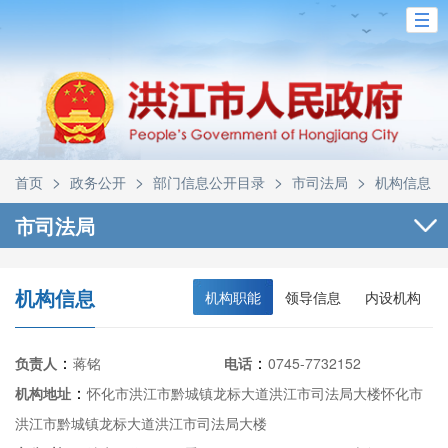
>
>
>
>
首页
政务公开
部门信息公开目录
市司法局
机构信息
市司法局
机构信息
机构职能
领导信息
内设机构
：
：
负责人
蒋铭
电话
0745-7732152
：
机构地址
怀化市洪江市黔城镇龙标大道洪江市司法局大楼怀化市
，电
洪江市黔城镇龙标大道洪江市司法局大楼