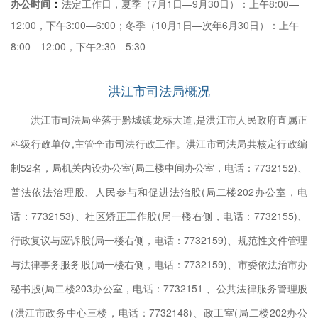
：
办公时间
法定工作日，夏季（7月1日—9月30日）：上午8:00—
话：
12:00，下午3:00—6:00；冬季（10月1日—次年6月30日）：上午
8:00—12:00，下午2:30—5:30
，电
洪江市司法局概况
：
洪江市司法局坐落于黔城镇龙标大道,是洪江市人民政府直属正
科级行政单位,主管全市司法行政工作。洪江市司法局共核定行政编
：
制52名，局机关内设办公室(局二楼中间办公室，电话：7732152)、
普法依法治理股、人民参与和促进法治股(局二楼202办公室，电
刘海
话：7732153)、社区矫正工作股(局一楼右侧，电话：7732155)、
行政复议与应诉股(局一楼右侧，电话：7732159)、规范性文件管理
，电
与法律事务服务股(局一楼右侧，电话：7732159)、市委依法治市办
秘书股(局二楼203办公室，电话：7732151 、公共法律服务管理股
孙
(洪江市政务中心三楼，电话：7732148)、政工室(局二楼202办公