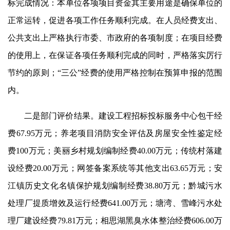
标完成情况：本单位各项项目资金其主要用途是确保单位的
正常运转，促进各项工作任务顺利完成。在人员经费支出、
公共支出上严格执行市委、市政府的各项制度；在项目经费
的使用上，在保证各项任务顺利完成的同时，严格落实厉行
节约的原则；
“三公”
经费的使用严格控制在预算申报的范围
内。
二是部门评价结果。建设工程招标投标服务中心包干经
费67.95万元；养老项目消防安全评估及房屋安全性鉴定经
费100万元；美丽乡村规划编制经费40.00万元；传统村落建
设经费20.00万元；网签备案系统等其他支出63.65万元；安
江镇历史文化名镇保护规划编制经费38.80万元；黔城污水
处理厂提质增效及运行经费641.00万元；塘湾、雪峰污水处
理厂建设经费79.81万元；相思湖黑臭水体整治经费606.00万