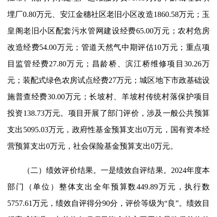
埋厂0.80万元、安江金穗社区老旧小区改造1860.58万元；玉
皇阁老旧小区配套污水管网建设经费65.00万元；农村危房
改造经费54.00万元；管道天然气中期评估10万元；重点项
目监管经费27.80万元；昌龄桥、滨江桥维修项目30.26万
元；装配式绿色农房试点经费27万元；城区地下市政基础设
施普查经费30.00万元；长坡村、羊坡村传统村落保护项目
投资138.73万元。项目开展了部门评价，涉及一般公共预算
支出5095.03万元，政府性基金预算支出0万元，国有资本经
营预算支出0万元，社会保险基金预算支出0万元。
（二）绩效评价结果。一是绩效自评结果。2024年度本
部门（单位）整体支出全年预算数449.89万元，执行数
5757.61万元，绩效自评得分90分，评价等级为“良”。绩效目