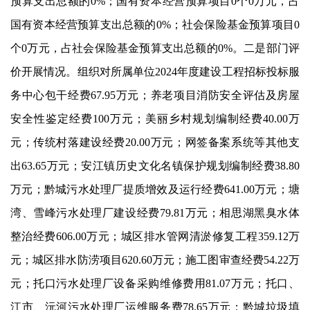
预算支出总额的0%；国有资本经营预算项目0个0万元，占
国有资本经营预算支出总额的0%；社会保险基金预算项目0
个0万元，占社会保险基金预算支出总额的0%。二是部门评
价开展情况。组织对所属单位2024年度建设工程招标投标服
务中心包干经费67.95万元；养老项目消防安全评估及房屋
安全性鉴定经费100万元；美丽乡村规划编制经费40.00万
元；传统村落建设经费20.00万元；网签备案系统等其他支
出63.65万元；安江镇历史文化名镇保护规划编制经费38.80
万元；黔城污水处理厂提质增效及运行经费641.00万元；塘
湾、雪峰污水处理厂建设经费79.81万元；相思湖黑臭水体
整治经费606.00万元；城区排水管网清淤修复工程359.12万
元；城区排水防涝项目620.60万元；施工图审查经费54.22万
元；托口污水处理厂设备采购维修费用81.07万元；托口、
江市、沅河污水处理厂运维服务费78.65万元；黔城垃圾填