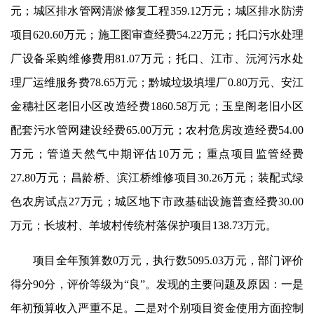
元；城区排水管网清淤修复工程359.12万元；城区排水防涝
项目620.60万元；施工图审查经费54.22万元；托口污水处理
厂设备采购维修费用81.07万元；托口、江市、沅河污水处
理厂运维服务费78.65万元；黔城垃圾填埋厂0.80万元、安江
金穗社区老旧小区改造经费1860.58万元；玉皇阁老旧小区
配套污水管网建设经费65.00万元；农村危房改造经费54.00
万元；管道天然气中期评估10万元；重点项目监管经费
27.80万元；昌龄桥、滨江桥维修项目30.26万元；装配式绿
色农房试点27万元；城区地下市政基础设施普查经费30.00
万元；长坡村、羊坡村传统村落保护项目138.73万元。
项目全年预算数0万元，执行数5095.03万元，部门评价
得分90分，评价等级为“良”。发现的主要问题及原因：一是
年初预算收入严重不足。二是对个别项目资金使用方面控制