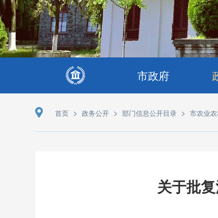
市政府
>
>
>
首页
政务公开
部门信息公开目录
市农业农
关于批复