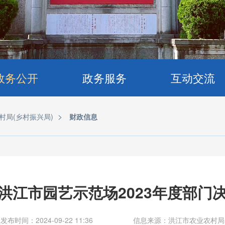
政务公开
政务服务
互动交流
>
村局(乡村振兴局)
财政信息
洪江市园艺示范场2023年度部门
发布时间：2024-09-22 11:36
信息来源：洪江市农业农村局