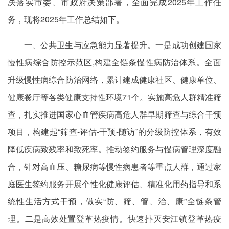
决落实市委、市政府决策部署，全面完成2025年工作任
务，现将2025年工作总结如下。
一、公共卫生与应急能力显著提升。一是成功创建国家
慢性病综合防控示范区,构建全链条慢性病防治体系。全面
升级慢性病综合防治网络，累计建成健康社区、健康单位、
健康餐厅等各类健康支持性环境71个。实施高危人群精准筛
查，扎实推进国家心血管疾病高危人群早期筛查与综合干预
项目，构建起“筛查-评估-干预-随访”的分级防控体系，有效
降低疾病致残率和致死率。推动签约服务与慢病管理深度融
合，针对高血压、糖尿病等慢性病患者等重点人群，通过家
庭医生签约服务开展个性化健康评估、精准化用药指导和系
统性生活方式干预，做实“防、筛、管、治、康”全链条管
理。二是高效处置登革热疫情。快速扑灭安江镇登革热疫