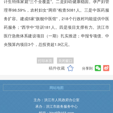
计生特殊家庭“三个全覆盖”。二是妇幼健康稳固。孕产妇管
理率98.59%，农村妇女“两癌”检查5081人。三是中医药服
务扩容。建成5家“旗舰中医馆”，218个行政村均能提供中医
药服务；“西学中”培训181人。四是项目支撑有力。洪江市
医疗急救体系建设项目（一期）扎实推进；申报专项债、中
央预算内项目3个，总投资超1.9亿元。
打印本页
关闭窗口
稿件收藏
分享到
网站地图
主办：洪江市人民政府办公室
承办：洪江市政务服务中心
邮箱：hjszf@163.com