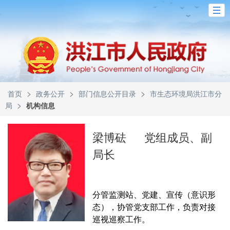
>
>
>
首页
政务公开
部门信息公开目录
市生态环境局洪江市分
>
局
机构信息
梁博砝
党组成员、副
局长
分管监测站、党建、宣传（意识形
态），协管党支部工作，负责对接
巡视巡察工作。