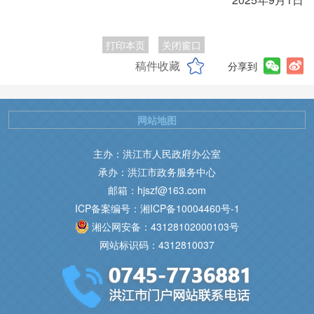
打印本页
关闭窗口
稿件收藏
分享到
网站地图
主办：洪江市人民政府办公室
承办：洪江市政务服务中心
邮箱：hjszf@163.com
ICP备案编号：湘ICP备10004460号-1
湘公网安备：43128102000103号
网站标识码：4312810037