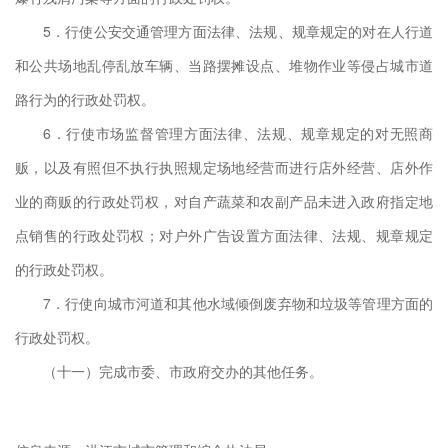
5．行使公安交通管理方面法律、法规、规章规定的对在人行道
和公共场地乱停乱放车辆、当路摆摊设点、堆物作业等侵占城市道
路行为的行政处罚权。
培
6．行使市场监督管理方面法律、法规、规章规定的对无照商
理
贩，以及有照但不执行执照规定场地经营而进行店外经营、店外作
局
业的商贩的行政处罚权，对自产蔬菜和农副产品未进入政府指定地
划
点销售的行政处罚权；对户外广告设置方面法律、法规、规章规定
装
的行政处罚权。
化
7．行使向城市河道和其他水域倾倒废弃物和垃圾等管理方面的
行政处罚权。
（十一）完成市委、市政府交办的其他任务。