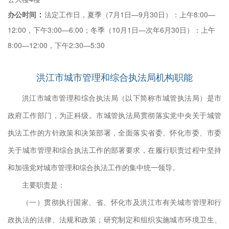
：
办公时间
法定工作日，夏季（7月1日—9月30日）：上午8:00—
12:00，下午3:00—6:00；冬季（10月1日—次年6月30日）：上午
理
8:00—12:00，下午2:30—5:30
议
洪江市城市管理和综合执法局机构职能
工
务
洪江市城市管理和综合执法局（以下简称市城管执法局）是市
和
政府工作部门，为正科级。市城管执法局贯彻落实党中央关于城管
机
执法工作的方针政策和决策部署，全面落实省委、怀化市委、市委
关于城市管理和综合执法工作的部署要求，在履行职责过程中坚持
和加强党对城市管理和综合执法工作的集中统一领导。
主要职责是：
（一）贯彻执行国家、省、怀化市及洪江市有关城市管理和行
政执法的法律、法规和政策；研究制定和组织实施城市环境卫生、