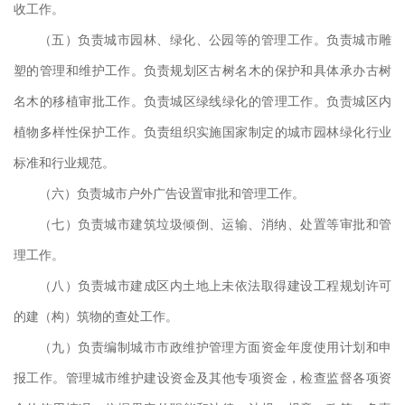
责
收工作。
动
（五）负责城市园林、绿化、公园等的管理工作。负责城市雕
塑的管理和维护工作。负责规划区古树名木的保护和具体承办古树
名木的移植审批工作。负责城区绿线绿化的管理工作。负责城区内
植物多样性保护工作。负责组织实施国家制定的城市园林绿化行业
标准和行业规范。
（六）负责城市户外广告设置审批和管理工作。
（七）负责城市建筑垃圾倾倒、运输、消纳、处置等审批和管
下午
理工作。
夏季
（八）负责城市建成区内土地上未依法取得建设工程规划许可
的建（构）筑物的查处工作。
（九）负责编制城市市政维护管理方面资金年度使用计划和申
报工作。管理城市维护建设资金及其他专项资金，检查监督各项资
、