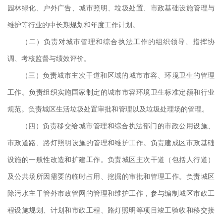
园林绿化、户外广告、城市照明、垃圾处置、市政基础设施管理与
下午
维护等行业的中长期规划和年度工作计划。
夏季
（二）负责对城市管理和综合执法工作的组织领导、指挥协
调、考核监督与绩效评价。
（三）负责城市主次干道和区域的城市市容、环境卫生的管理
工作。负责组织实施国家制定的城市市容环境卫生标准定额和行业
的
规范。负责城区生活垃圾处置审批和管理以及垃圾处理场的管理。
计
（四）负责移交给城市管理和综合执法部门的市政公用设施、
执
市政道路、路灯照明设施的管理和维护工作。负责建成区市政基础
讼
设施的一般性改造和扩建工作。负责城区主次干道（包括人行道）
类
及公共场所因需要的临时占用、挖掘的审批和管理工作。负责城区
对
除污水主干管外市政管网的管理和维护工作，参与编制城区市政工
参
程设施规划、计划和市政工程、路灯照明等项目竣工验收和移交接