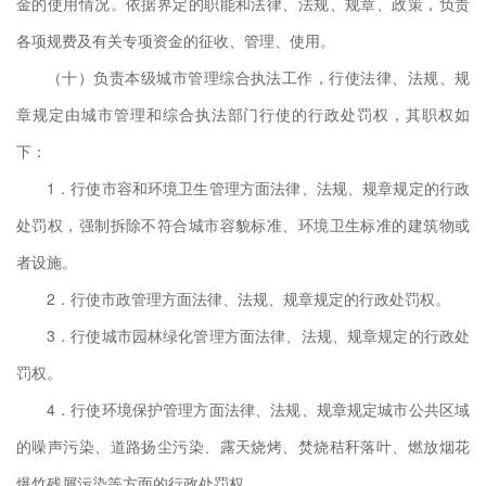
金的使用情况。依据界定的职能和法律、法规、规章、政策，负责
、
各项规费及有关专项资金的征收、管理、使用。
、
（十）负责本级城市管理综合执法工作，行使法律、法规、规
工
章规定由城市管理和综合执法部门行使的行政处罚权，其职权如
事
下：
础
1．行使市容和环境卫生管理方面法律、法规、规章规定的行政
处罚权，强制拆除不符合城市容貌标准、环境卫生标准的建筑物或
者设施。
2．行使市政管理方面法律、法规、规章规定的行政处罚权。
3．行使城市园林绿化管理方面法律、法规、规章规定的行政处
罚权。
4．行使环境保护管理方面法律、法规、规章规定城市公共区域
下午
的噪声污染、道路扬尘污染、露天烧烤、焚烧秸秆落叶、燃放烟花
夏季
爆竹残屑污染等方面的行政处罚权。