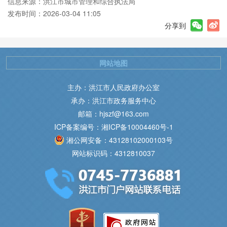
信息来源：洪江市城市管理和综合执法局
发布时间：2026-03-04 11:05
分享到
下午
夏季
网站地图
主办：洪江市人民政府办公室
面
承办：洪江市政务服务中心
按
邮箱：hjszf@163.com
ICP备案编号：湘ICP备10004460号-1
理
湘公网安备：43128102000103号
理
网站标识码：4312810037