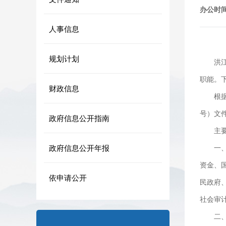
办公时
人事信息
规划计划
洪
职能。
财政信息
根
号）文
政府信息公开指南
主
政府信息公开年报
一
资金、
依申请公开
民政府
社会审
二