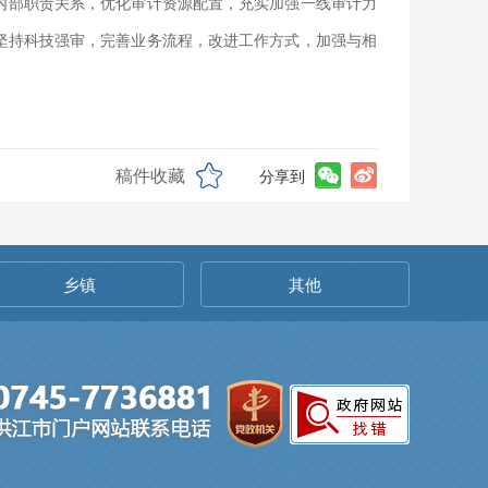
内部职责关系，优化审计资源配置，充实加强一线审计力
坚持科技强审，完善业务流程，改进工作方式，加强与相
稿件收藏
分享到
乡镇
其他