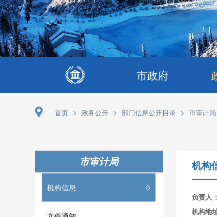
市政府
>
>
>
首页
政务公开
部门信息公开目录
市审计局
市审计局
机构
机构信息
负责人
机构地
文件通知