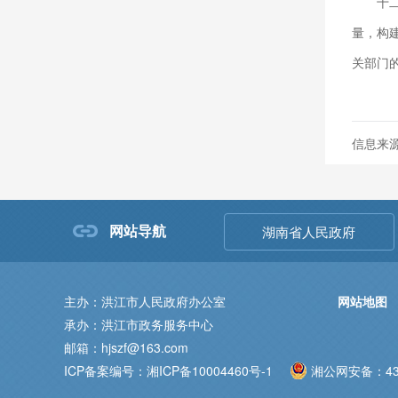
十
量，构
关部门
信息来
网站导航
湖南省人民政府
主办：洪江市人民政府办公室
网站地图
承办：洪江市政务服务中心
邮箱：hjszf@163.com
ICP备案编号：湘ICP备10004460号-1
湘公网安备：431