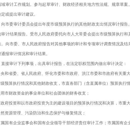
领域审计工作规划。参与起草审计、财政经济相关地方性法规、规章草案
决定或提出审计建议。
、向市委审计委员会提出年度市级预算执行的其他财政支出情况审计报告
的审计结果报告。受市人民政府委托向市人大常委会提出市级预算执行和
告。向市委、市人民政府报告对其他事项的审计和专项审计调查情况及结
府通报审计情况和审计结果。
、直接审计下列事项，出具审计报告，在法定职权范围内做出审计决定：
.中央和省委、省人民政府、怀化市委和市政府、洪江市委和市政府有关重大
.市级预算执行情况和其他财政收支，市直各部门（含直属单位）预算执行
.使用市财政资金的事业单位和社会团体的财务收支；
.市政府投资和以市政府投资为主的建设项目的预算执行情况和决算，市重
.自然资源管理、污染防治和生态保护与修复情况；
.市属国有企业监事会和国有企业领导干部经济责任审计工作；市属国有企