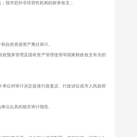
益；我市驻外非经营性机构的财务收支；
计和自然资源资产离任审计。
财政预算管理及国有资产管理使用等国家财政收支有关的
计单位对审计决定提请行政复议、行政诉讼或市人民政府
的单位出具的相关审计报告。