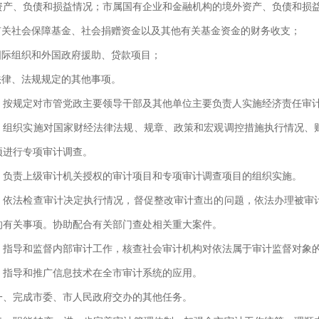
资产、负债和损益情况；市属国有企业和金融机构的境外资产、负债和损
.有关社会保障基金、社会捐赠资金以及其他有关基金资金的财务收支；
.国际组织和外国政府援助、贷款项目；
.法律、法规规定的其他事项。
、按规定对市管党政主要领导干部及其他单位主要负责人实施经济责任审
、组织实施对国家财经法律法规、规章、政策和宏观调控措施执行情况、
项进行专项审计调查。
、负责上级审计机关授权的审计项目和专项审计调查项目的组织实施。
、依法检查审计决定执行情况，督促整改审计查出的问题，依法办理被审
的有关事项。协助配合有关部门查处相关重大案件。
、指导和监督内部审计工作，核查社会审计机构对依法属于审计监督对象
、指导和推广信息技术在全市审计系统的应用。
一、完成市委、市人民政府交办的其他任务。