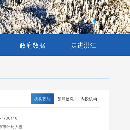
政府数据
走进洪江
机构职能
领导信息
内设机构
-7736118
市审计局大楼