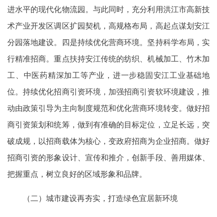
进水平的现代化物流园。与此同时，充分利用洪江市高新技
术产业开发区调区扩园契机，高规格布局，高起点谋划安江
分园落地建设。四是持续优化营商环境。坚持科学布局，实
行精准招商。重点扶持安江传统的纺织、机械加工、竹木加
工、中医药精深加工等产业，进一步稳固安江工业基础地
位。持续优化招商引资环境，加强招商引资软环境建设，推
动由政策引导为主向制度规范和优化营商环境转变。做好招
商引资策划和统筹，做到有准确的目标定位，立足长远，突
破成规，以招商载体为核心，变政府招商为企业招商。做好
招商引资的形象设计、宣传和推介，创新手段、善用媒体、
把握重点，树立良好的区域形象和品牌。
（二）城市建设再夯实，打造绿色宜居新环境