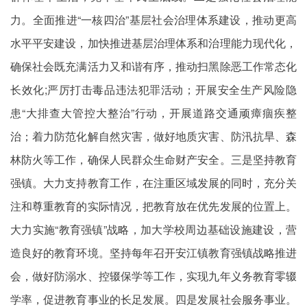
力。全面推进“一核四治”基层社会治理体系建设，推动更高
水平平安建设，加快推进基层治理体系和治理能力现代化，
确保社会既充满活力又和谐有序，推动扫黑除恶工作常态化
长效化;严厉打击毒品违法犯罪活动；开展安全生产风险隐
患“大排查大管控大整治”行动，开展道路交通顽瘴痼疾整
治；着力防范化解自然灾害，做好地质灾害、防汛抗旱、森
林防火等工作，确保人民群众生命财产安全。三是坚持教育
强镇。大力支持教育工作，在注重区域发展的同时，充分关
注和尊重教育的实际情况，把教育放在优先发展的位置上。
大力实施“教育强镇”战略，加大学校周边基础设施建设，营
造良好的教育环境。坚持每年召开安江镇教育强镇战略推进
会，做好防溺水、控辍保学等工作，实现九年义务教育零辍
学率，促进教育事业的长足发展。四是发展社会服务事业。