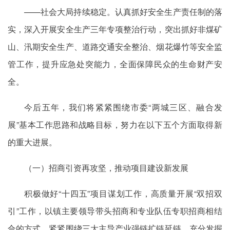
——社会大局持续稳定。认真抓好安全生产责任制的落
实，深入开展安全生产三年专项整治行动，突出抓好非煤矿
山、汛期安全生产、道路交通安全整治、烟花爆竹等安全监
管工作，提升应急处突能力，全面保障民众的生命财产安
全。
今后五年，我们将紧紧围绕市委“两城三区、融合发
展”基本工作思路和战略目标，努力在以下五个方面取得新
的重大进展。
（一）招商引资再攻坚，推动项目建设新发展
积极做好“十四五”项目谋划工作，高质量开展“双招双
引”工作，以镇主要领导带头招商和专业队伍专职招商相结
合的方式，紧紧围绕三大主导产业强链扩链延链，充分发掘