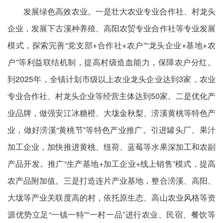
发展绿色高效农业。一是壮大农业专业合作社、村龙头
企业，发展下古溪种养殖、高阳农贸专业合作社等专业发展
模式，探索完善“党支部+合作社+农户”“龙头企业+基地+农
户”等利益联结机制，提高村级造血能力，保障农户分红。
到2025年，全镇计划市级以上农业龙头企业达到3家，农业
专业合作社、村龙头企业等经营主体达到50家。二是优化产
业品牌，做强安江冰糖橙、大垅金秋梨、涝溪黄桃等特色产
业，做好涝溪“黄桃节”等特色产业推广。引进罐头厂、果汁
加工企业，加快推进黄桃、纽荷、蓝莓等水果深加工和农副
产品开发。推广“生产基地+加工企业+线上销售”模式，提高
农产品附加值。三是打造连片产业基地，整合涝溪、高阳、
大垅等产业关联度高的村，依托原生态、高山农业风格等资
源优势立足“一镇一特”“一村一品”进行农业、民宿、餐饮等