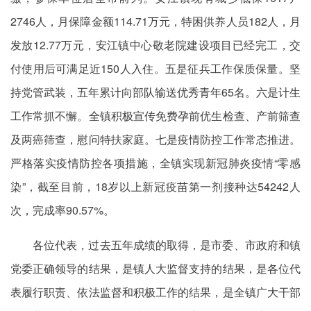
2746人，月保障金额114.71万元，特困供养人员182人，月
发放12.77万元，安江镇中心敬老院建设项目已经完工，交
付使用后可满足近150人入住。五是征兵工作保质保量。坚
持党管武装，五年累计向部队输送优秀青年65名。六是计生
工作常抓不懈。全镇积极宣传免费孕前优生检查、产前筛查
及两癌筛查，慰问特扶家庭。七是疫情防控工作常态推进。
严格落实疫情防控各项措施，全镇实现新冠肺炎疫情“零感
染”，截至目前，18岁以上新冠疫苗第一剂接种达54242人
次，完成率90.57%。
各位代表，过去五年成绩的取得，是市委、市政府和镇
党委正确领导的结果，是镇人大监督支持的结果，是各位代
表履行职责、依法监督和积极工作的结果，是全镇广大干部