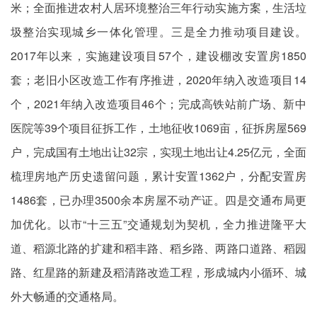
米；全面推进农村人居环境整治三年行动实施方案，生活垃
圾整治实现城乡一体化管理。三是全力推动项目建设。
2017年以来，实施建设项目57个，建设棚改安置房1850
套；老旧小区改造工作有序推进，2020年纳入改造项目14
个，2021年纳入改造项目46个；完成高铁站前广场、新中
医院等39个项目征拆工作，土地征收1069亩，征拆房屋569
户，完成国有土地出让32宗，实现土地出让4.25亿元，全面
梳理房地产历史遗留问题，累计安置1362户，分配安置房
1486套，已办理3500余本房屋不动产证。四是交通布局更
加优化。以市“十三五”交通规划为契机，全力推进隆平大
道、稻源北路的扩建和稻丰路、稻乡路、两路口道路、稻园
路、红星路的新建及稻清路改造工程，形成城内小循环、城
外大畅通的交通格局。