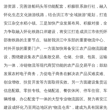
游资源，完善游船码头等功能配套，积极联系旅行社，融入
怀化生态文化旅游线路，结合洪江市“全域旅游”规划，打造
安江杂交水稻小镇。三是加快产业发展布局。积极对接，全
力争取融入怀化铁路口岸建设，将安江打造成洪江市依托怀
邵衡铁路的主要节点、辐射我洪江中东部的重要物流中心、
对外开放的重要门户。一方面加快筹备安江农产品物流园建
设，围绕建设集农产品集散交易、仓储、分级、包装、运输
为一体，冷链物流等现代商贸功能的农产品交易平台；鼓励
发展农村电子商务，力促电子商务在解决农产品买难卖难、
创业增收、扶贫开发等方面取得实效。另一方面建设集货运
信息配载、零担专线、仓储配送、餐饮休闲、停车住宿、车
辆维修、办公配套于一体的大型专业物流园区。努力将安江
建设成怀化乃至周边地区的“物流仓库”，建成为具有国家先