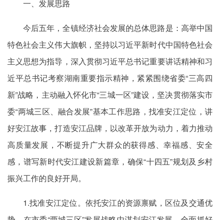
一、发展思路
今后五年，全镇经济社会发展的总体思路是：高举中国
特色社会主义伟大旗帜，坚持以习近平新时代中国特色社会
主义思想为指导，深入贯彻习近平总书记重要讲话精神和习
近平总书记考察湖南重要指示精神，紧紧围绕省委“三高四
新”战略，主动融入怀化市“三城一区”建设，坚决贯彻落实市
委“两城三区、融合发展”基本工作思路，找准安江定位，讲
好安江故事，打造安江品牌，以改革开放为动力，着力推动
高质量发展，不断提升广大群众的获得感、幸福感、安全
感，谱写新时代安江建设新篇章，确保“十四五”规划及乡村
振兴工作的良好开局。
1.找准安江定位。依托安江的资源禀赋，区位及交通优
势，在市委“两城三区”发展战略中谋划安江发展，全面抓好