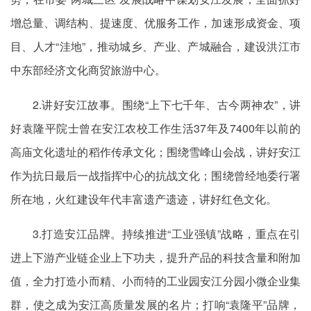
增总量、调结构、提速度、优服务工作，加速形成资金、项
目、人才“洼地”，推动城乡、产业、产城融合，建设洪江市
中东部经济文化商贸旅游中心。
2.讲好安江故事。围绕“上下七千年、古今两神农”，讲
好袁隆平院士曾在安江农校工作生活37年及7400年以前的
高庙文化遗址的稻作传承文化；围绕雪峰山会战，讲好安江
作为抗日最后一战指挥中心的抗战文化；围绕曾经地委行署
所在地，火红建设年代丰富遗产遗迹，讲好红色文化。
3.打造安江品牌。持续推进“工业强镇”战略，重点在引
进上下游产业链企业上下功夫，提升产品的科技含量和附加
值，全力打造小而精、小而特的工业园安江分园小微企业集
群，使之成为安江高质量发展的名片；打响“袁隆平”品牌，