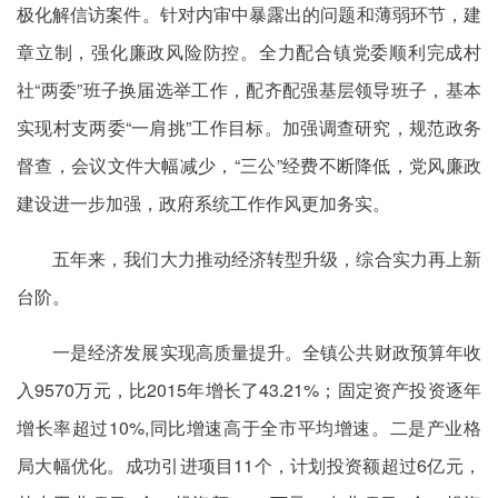
极化解信访案件。针对内审中暴露出的问题和薄弱环节，建
章立制，强化廉政风险防控。全力配合镇党委顺利完成村
社“两委”班子换届选举工作，配齐配强基层领导班子，基本
实现村支两委“一肩挑”工作目标。加强调查研究，规范政务
督查，会议文件大幅减少，“三公”经费不断降低，党风廉政
建设进一步加强，政府系统工作作风更加务实。
五年来，我们大力推动经济转型升级，综合实力再上新
台阶。
一是经济发展实现高质量提升。全镇公共财政预算年收
入9570万元，比2015年增长了43.21%；固定资产投资逐年
增长率超过10%,同比增速高于全市平均增速。二是产业格
局大幅优化。成功引进项目11个，计划投资额超过6亿元，