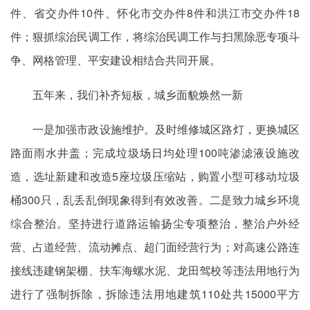
件、省交办件10件、怀化市交办件8件和洪江市交办件18
件；狠抓综治民调工作，将综治民调工作与扫黑除恶专项斗
争、网格管理、平安建设相结合共同开展。
五年来，我们补齐短板，城乡面貌焕然一新
一是加强市政设施维护。及时维修城区路灯，更换城区
路面雨水井盖；完成垃圾场日均处理100吨渗滤液设施改
造，选址新建和改造5座垃圾压缩站，购置小型可移动垃圾
桶300只，乱丢乱倒现象得到有效改善。二是致力城乡环境
综合整治。坚持进行道路运输扬尘专项整治，整治户外经
营、占道经营、流动摊点、超门面经营行为；对高速公路连
接线违建钢架棚、扶车海螺水泥、龙田驾校等违法用地行为
进行了强制拆除，拆除违法用地建筑110处共15000平方