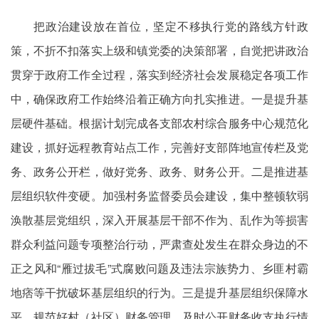
把政治建设放在首位，坚定不移执行党的路线方针政
策，不折不扣落实上级和镇党委的决策部署，自觉把讲政治
贯穿于政府工作全过程，落实到经济社会发展稳定各项工作
中，确保政府工作始终沿着正确方向扎实推进。一是提升基
层硬件基础。根据计划完成各支部农村综合服务中心规范化
建设，抓好远程教育站点工作，完善好支部阵地宣传栏及党
务、政务公开栏，做好党务、政务、财务公开。二是推进基
层组织软件变硬。加强村务监督委员会建设，集中整顿软弱
涣散基层党组织，深入开展基层干部不作为、乱作为等损害
群众利益问题专项整治行动，严肃查处发生在群众身边的不
正之风和“雁过拔毛”式腐败问题及违法宗族势力、乡匪村霸
地痞等干扰破坏基层组织的行为。三是提升基层组织保障水
平。规范好村（社区）财务管理，及时公开财务收支执行情