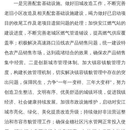
一是完善配套基础设施。做好旧城改造工作，不断完善
老旧小区改造及相关配套基础设施建设，竭力做好已启动项
目的收尾工作及老项目遗留问题的处理；加快安江燃气站的
建设进度，不断完善老城区燃气管道铺设，提高燃气供应覆
盖率；积极解决高速路口沿线农产品销售问题，统一建设特
色农产品销售市场，达到疏堵结合的效果，确保农产品销售
集中经营。二是创新城市管理体制。加大镇容镇貌管理力
度，构建长效管理机制，切实解决镇容镇貌管理中存在的突
出问题，保障民生，力争“一年一变样、三年大变样”，努力
创造卫生整洁、文明有序、优美舒适的城镇环境，促进我镇
经济、社会健康持续发展。加强市政设施维护，启动对安江
城市亮化、绿化、美化提质改造升级；持续做好非法营运整
治和市容市貌管理工作；确保金穗社区污水管网正常投入使