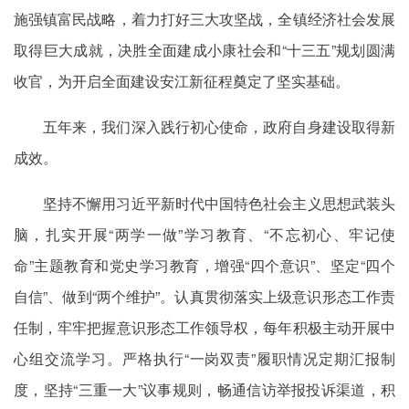
施强镇富民战略，着力打好三大攻坚战，全镇经济社会发展
取得巨大成就，决胜全面建成小康社会和“十三五”规划圆满
收官，为开启全面建设安江新征程奠定了坚实基础。
五年来，我们深入践行初心使命，政府自身建设取得新
成效。
坚持不懈用习近平新时代中国特色社会主义思想武装头
脑，扎实开展“两学一做”学习教育、“不忘初心、牢记使
命”主题教育和党史学习教育，增强“四个意识”、坚定“四个
自信”、做到“两个维护”。认真贯彻落实上级意识形态工作责
任制，牢牢把握意识形态工作领导权，每年积极主动开展中
心组交流学习。严格执行“一岗双责”履职情况定期汇报制
度，坚持“三重一大”议事规则，畅通信访举报投诉渠道，积