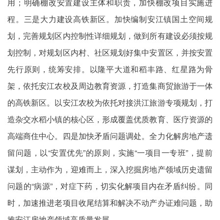
用；明确棚改安置建设主体和职责，加快棚改项目实施进
程。三是大力建设高铁新区。加快编制安江镇国土空间规
划，完善规划区内控制性详细规划，做到所有建设必须按规
划控制，对规划区内村、社区规划好集中安置区，并按安置
先行原则，统筹安排。以隆平大道和稻丰路、红星路为骨
架，依托安江农校及周边教育资源，打造集商贸旅游于一体
的高铁新区。以安江农校为依托对接洪江旅游专项规划，打
造杂交水稻小镇的核心区，形成覆盖优质教育、医疗资源的
高端商住中心。四是加快矛盾问题调处。全力化解房地产遗
留问题，以“安置优先”的原则，实施“一项目一专班”，提前
谋划，主动作为，迎难而上，深入挖掘房地产领域历史遗留
问题的“病源”，对症下药，切实化解项目内在矛盾纠纷。同
时，加速推进老项目收尾结算和解决不动产办证难问题，助
推安江房地产领域高质量发展。