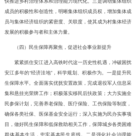
快推进乡村治理体系和治理能力现代化。三是调动集体组织
成员的积极性和创造性，明晰集体组织成员权，增加集体成
员与集体经济组织的紧密度、关联度，使其成为村集体经济
发展的积极参与者和主体力量。
（四）民生保障再聚焦，促进社会事业新提升
紧紧抓住安江进入高铁时代这一历史性机遇，冲破困扰
安江多年的“经济洼地”，科学规划、积极作为。一是提升民
生保障水平。全面落实优抚安置政策，完成退役军人信息采
集和悬挂光荣牌工作；积极落实移民后扶政策；大力实施全
民参保计划，完善养老保险、医疗保险、工伤保险等制度，
确保各类社保、医保基金安全运行；深入实施为民办实事项
目，做好民生保障和低保救助相关工作，保障城乡各类困难
群体基本生活，兜牢基本民生底线。二是强化社会治理能