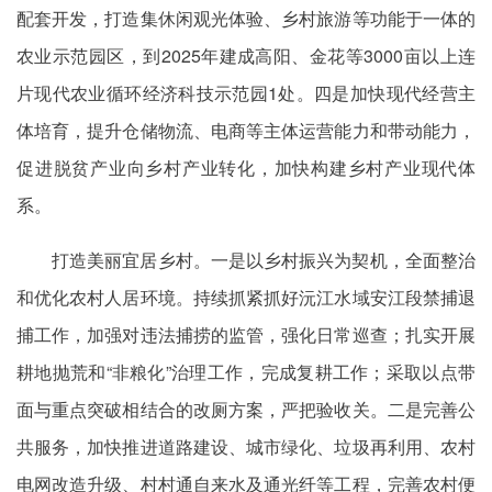
配套开发，打造集休闲观光体验、乡村旅游等功能于一体的
农业示范园区，到2025年建成高阳、金花等3000亩以上连
片现代农业循环经济科技示范园1处。四是加快现代经营主
体培育，提升仓储物流、电商等主体运营能力和带动能力，
促进脱贫产业向乡村产业转化，加快构建乡村产业现代体
系。
打造美丽宜居乡村。一是以乡村振兴为契机，全面整治
和优化农村人居环境。持续抓紧抓好沅江水域安江段禁捕退
捕工作，加强对违法捕捞的监管，强化日常巡查；扎实开展
耕地抛荒和“非粮化”治理工作，完成复耕工作；采取以点带
面与重点突破相结合的改厕方案，严把验收关。二是完善公
共服务，加快推进道路建设、城市绿化、垃圾再利用、农村
电网改造升级、村村通自来水及通光纤等工程，完善农村便