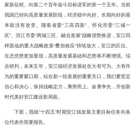
家新征程、向第二个百年奋斗目标进军的第一个五年。当前
我国已转向高质量发展阶段，经济稳中向好、长期向好的基
本面没有改变。随着省委“三高四新”、怀化市委“三城一
区”、洪江市委“两城三区、融合发展”战略强势推进，安江同
样面临的重大战略政策“叠加效应”持续放大，安江的区位、
生态优势更加显现，高质量发展基础和态势将不断增强。综
合研判，未来五年，安江镇经济发展处在大有可为、大有作
为的重要窗口期，站在新一轮发展的重要关口，我们要坚定
信心和决心，保持战略定力，乘势而上、奋勇争先，开创新
时代美好安江建设新局面。
下面，我就“十四五”时期安江镇发展主要目标任务向各
位代表作简要报告。