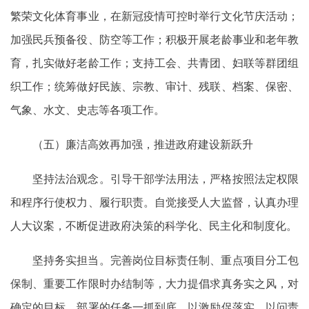
繁荣文化体育事业，在新冠疫情可控时举行文化节庆活动；
加强民兵预备役、防空等工作；积极开展老龄事业和老年教
育，扎实做好老龄工作；支持工会、共青团、妇联等群团组
织工作；统筹做好民族、宗教、审计、残联、档案、保密、
气象、水文、史志等各项工作。
（五）廉洁高效再加强，推进政府建设新跃升
坚持法治观念。引导干部学法用法，严格按照法定权限
和程序行使权力、履行职责。自觉接受人大监督，认真办理
人大议案，不断促进政府决策的科学化、民主化和制度化。
坚持务实担当。完善岗位目标责任制、重点项目分工包
保制、重要工作限时办结制等，大力提倡求真务实之风，对
确定的目标、部署的任务一抓到底，以激励促落实，以问责