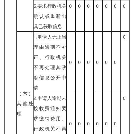
5.要求行政机关
0
0
0
0
0
0
0
确认或重新出
具已获取信息
1.申请人无正当
0
理由逾期不补
正、行政机关
0
0
0
0
0
0
不再处理其政
府信息公开申
请
（六）
2.申请人逾期未
0
其他处
按收费通知要
理
求缴纳费用、
0
0
0
0
0
0
行政机关不再