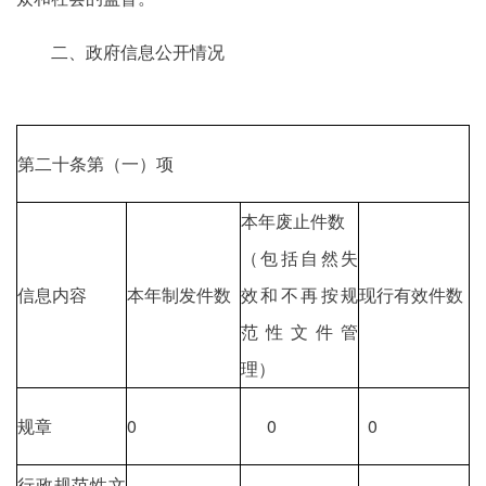
二、政府信息公开情况
第二十条第（一）项
本年废止件数
（包括自然失
信息内容
本年制发件数
效和不再按规
现行有效件数
范性文件管
理）
规章
0
0
0
行政规范性文