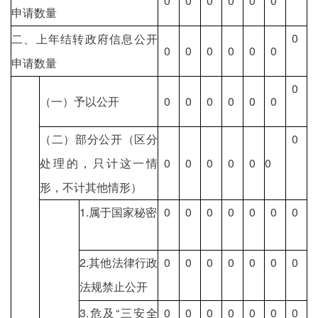
0
0
0
0
0
0
申请数量
0
二、上年结转政府信息公开
0
0
0
0
0
0
申请数量
0
（一）予以公开
0
0
0
0
0
0
（二）部分公开（区分
0
处理的，只计这一情
0
0
0
0
0
0
形，不计其他情形）
1.属于国家秘密
0
0
0
0
0
0
0
2.其他法律行政
0
0
0
0
0
0
0
法规禁止公开
3.危及“三安全
0
0
0
0
0
0
0