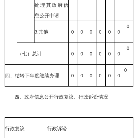
处理其政府信
息公开申请
0
3.其他
0
0
0
0
0
0
0
（七）总计
0
0
0
0
0
0
0
四、结转下年度继续办理
0
0
0
0
0
0
四、政府信息公开行政复议、行政诉讼情况
行政复议
行政诉讼