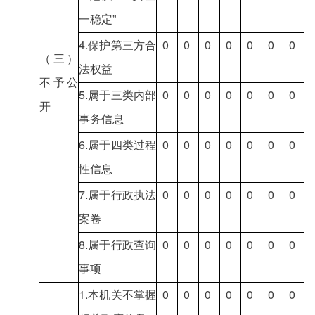
一稳定”
4.保护第三方合
0
0
0
0
0
0
0
（三）
法权益
不予公
5.属于三类内部
0
0
0
0
0
0
0
开
事务信息
6.属于四类过程
0
0
0
0
0
0
0
性信息
7.属于行政执法
0
0
0
0
0
0
0
案卷
8.属于行政查询
0
0
0
0
0
0
0
事项
1.本机关不掌握
0
0
0
0
0
0
0