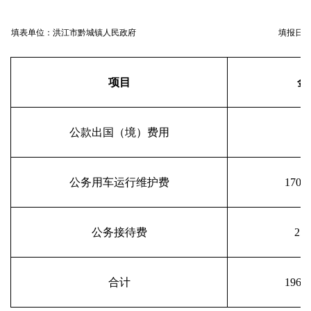
填表单位：洪江市黔城镇人民政府
填报日期：
项目
金
公款出国（境）费用
公务用车运行维护费
17068
公务接待费
257
合计
19640