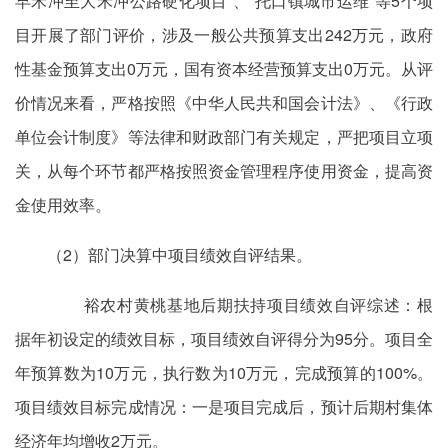
早禾冲至大禾冲公路硬化项目”、“托口镇城市运维”等5个项
目开展了部门评价，涉及一般公共预算支出242万元，政府
性基金预算支出0万元，国有资本经营预算支出0万元。从评
价情况来看，严格按照《中华人民共和国会计法》、《行政
单位会计制度》等法律和财政部门有关规定，严把项目立项
关，从每个环节都严格按照资金管理程序使用资金，提高资
金使用效率。
（2）部门决算中项目绩效自评结果。
裕农村黄桃基地后期扶持项目绩效自评综述：根
据年初设定的绩效目标，项目绩效自评得分为95分。项目全
年预算数为10万元，执行数为10万元，完成预算的100%。
项目绩效目标完成情况：一是项目完成后，预计后期村集体
经济年均增收2万元。