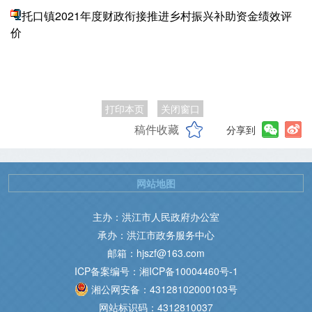
托口镇2021年度财政衔接推进乡村振兴补助资金绩效评
价
打印本页
关闭窗口
稿件收藏
分享到
网站地图
主办：洪江市人民政府办公室
承办：洪江市政务服务中心
邮箱：hjszf@163.com
ICP备案编号：湘ICP备10004460号-1
湘公网安备：43128102000103号
网站标识码：4312810037