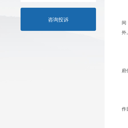
咨询投诉
间
外
府
作