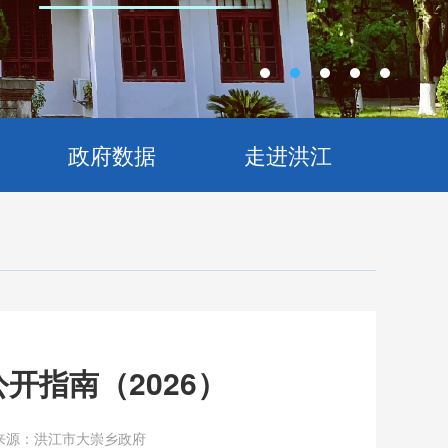
政府数据
走进洪江
开指南（2026）
来源：洪江市大崇乡政府