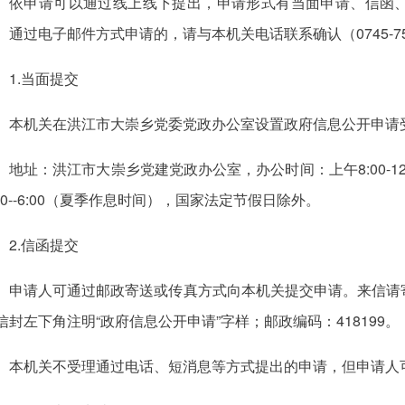
依申请可以通过线上线下提出，申请形式有当面申请、信函
。通过电子邮件方式申请的，请与本机关电话联系确认（0745-754
1.当面提交
本机关在洪江市大崇乡党委党政办公室设置政府信息公开申请
地址：洪江市大崇乡党建党政办公室，办公时间：上午8:00-12:0
:00--6:00（夏季作息时间），国家法定节假日除外。
2.信函提交
申请人可通过邮政寄送或传真方式向本机关提交申请。来信请
信封左下角注明“政府信息公开申请”字样；邮政编码：418199。
本机关不受理通过电话、短消息等方式提出的申请，但申请人