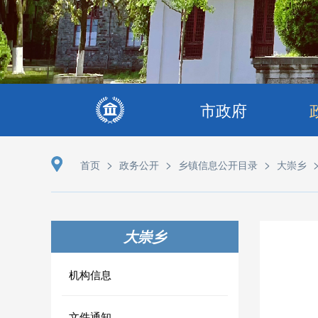
市政府
>
>
>
首页
政务公开
乡镇信息公开目录
大崇乡
大崇乡
机构信息
文件通知