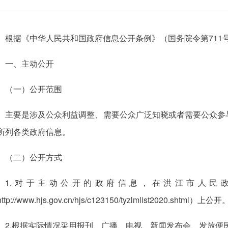
根据《中华人民共和国政府信息公开条例》（国务院令第711
一、主动公开
（一）公开范围
主要是涉及公众利益调整、需要公众广泛知晓或者需要公众参
所列各类政府信息。
（二）公开方式
1.对于主动公开的政府信息，在洪江市人民
ttp://www.hjs.gov.cn/hjs/c123150/tyzlmlist2020.shtml）上公开
2.根据实际情况采用报刊、广播、电视、新闻发布会、发放便