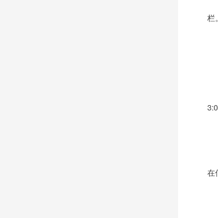
栏
3
在