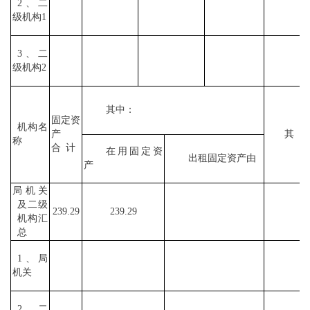
2、二
级机构1
3、二
级机构2
其中：
固定资
机构名
产
其
称
合
计
在用固定资
出租固定资产由
产
局机关
及二级
239.29
239.29
机构汇
总
1、局
机关
2、二