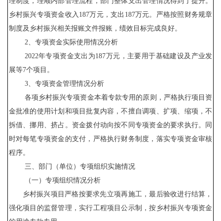
理制度，理顺内部管理流程，部门整体支出管理情况得到了提升。
乡村振兴专项资金收入
187
万元，支出
187
万元。严格按照财务规章
制度及乡村振兴相关报账文件报账，绩效目标完成良好。
2、专项资金实际使用情况分析
202
2
年专项资金支出为
187
万元，主要用于基础建设及产业发
展等
7
个项目。
3、专项资金管理情况分析
各项乡村振兴专项资金本着专款专用的原则，严格执行项目资
金批准的使用计划和项目批复内容，不擅自调项、扩项、缩项，不
拆借、挪用、挤占。资金拨付动向按不同专项资金的要求执行。同
时对每笔专项资金的支付，严格执行财务制度，落实专项资金审核
程序。
三、部门（单位）专项组织实施情况
（一）专项组织情况分析
乡村振兴项目严格按要求先立项再施工，最后验收进行结算，
强化项目的监督管理，实行工程项目公示制，按乡村振兴专项资金