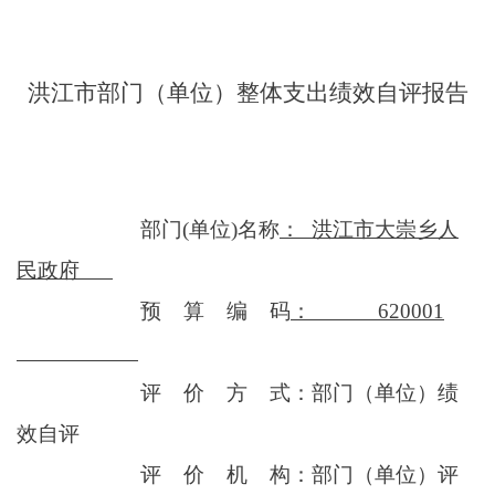
洪江市部门（单位）整体支出绩效自评报告
部门
(单位)名称
：
洪江市
大崇乡
人
民政府
预
算
编
码
：
6
2000
1
评
价
方
式：部门（单位）绩
效自评
评
价
机
构：部门（单位）评