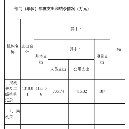
部门（单位）年度支出和结余情况（万元）
其中：
机构名
支出合
其中：
结
称
计
基本支
项目支
出
出
人员支出
公用支出
局机
关及二
1310.0
11
23.0
706.74
416.32
187
级机构
1
6
汇总
1、局
机关