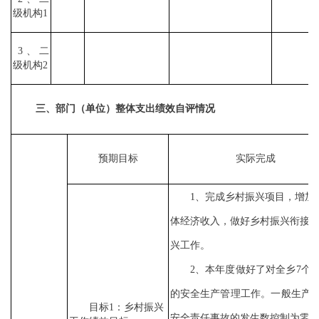
级机构1
3、二
级机构2
三、部门（单位）整体支出绩效自评情况
预期目标
实际完成
1、完成乡村振兴项目，增加
体经济收入，做好乡村振兴衔接
兴工作。
2、本年度做好了对全
乡
7
个
的安全生产管理工作。一般生产
目标
1：乡村振兴
安全责任事故的发生数控制为零