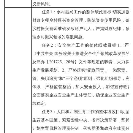
义新风尚。
任务
1：乡村振兴工作的整体绩效目标:切实加强
财政专项乡村振兴资金管理，防范资金使用风险，确
乡村振兴资金准确发放到户到人，严肃财政纪律，预
理乡村振兴领域的腐败问题。
任务
2：安全生产工作的整体绩效目标:1、严
《中共中央 国务院关于推进安全生产领域改革发展的
及洪办【201725、26号】文件等规定的职责，大力实
生产发展规划。2、严格落实“党政同责、一岗双责、
管、失职追责”和“三个必须”原则，强化组织领导，完
体系，严格监管整治，加大安全投入，加强宣传教育
全面落实企业安全生产主体责任，确保企业安全生产
续稳定。
任务
3：人口和计划生育工作的整体绩效目标;坚
生育基本国策，紧紧围绕中央、省市决策部署，坚持
计划生育目标管理责任制，落实党委和政府主体责任