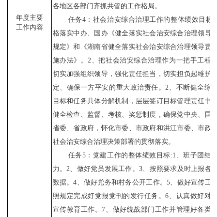
各地区各部门齐抓共管的工作格局。
年度主要
任务
4：社会治安综合治理工作的整体绩效目标:
工作内容
格落实中办、国办《健全落实社会治安综合治理领导
规定》和《湖南省健全落实社会治安综合治理领导责
施办法》。2、把社会治安综合治理作为一把手工程
切实加强组织领导，强化责任担当，切实担负起维护
定、确保一方平安的重大政治责任。2、不断健全综
目标和任务具体分解机制，层层签订目标管理责任书
健全检查、监督、考核、奖惩制度，确保党中央、国
省委、省政府，怀化市委、市政府和洪江市委、市政
社会治安综合治理决策部署的贯彻落实。
任务
5：党建工作的整体绩效目标:1、班子团结
力。2、做好党员发展工作。3、按照要求及时上报各
数据。4、做好党务和村务公开工作。5、做好宣传工
照规定完成好党报党刊的发行任务。6、认真做好对
宣传教育工作。7、做好统战部门工作并管理好各类