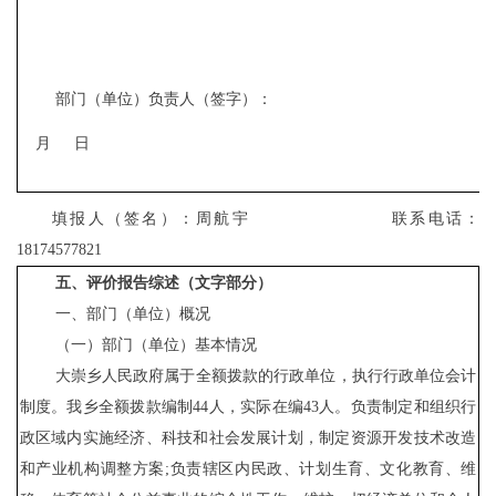
部门（单位）负责人（签字）：
月
日
填报人（签名）：
周航宇
联系电话：
18174577821
五、评价报告综述（文字部分）
一、部门（单位）概况
（一）部门（单位）基本情况
大崇乡
人民政府属于全额拨款的行政单位，执行行政单位会计
制度。我
乡
全额拨款编制
44
人，实际在编
43
人。负责制定和组织行
政区域内实施经济、科技和社会发展计划，制定资源开发技术改造
和产业机构调整方案
;负责辖区内民政、计划生育、文化教育、维