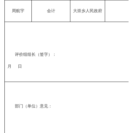
周航宇
会计
大崇乡
人民政府
评价组组长（签字）：
月
日
部门（单位）意见：