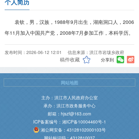
个人简历
袁钦，男，汉族，1988年9月出生，湖南洞口人，2006
年11月加入中国共产党，2008年7月参加工作，本科学历。
发布时间：2026-06-12 12:01
信息来源：洪江市岩垅乡政府
稿件收藏
分享到
网站地图
主办：洪江市人民政府办公室
承办：洪江市政务服务中心
邮箱：hjszf@163.com
ICP备案编号：湘ICP备10004460号-1
湘公网安备：43128102000103号
网站标识码：4312810037