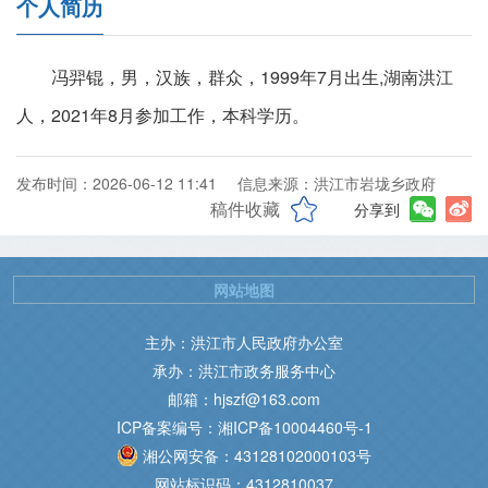
个人简历
冯羿锟，男，汉族，群众，1999年7月出生,湖南洪江
人，2021年8月参加工作，本科学历。
发布时间：2026-06-12 11:41
信息来源：洪江市岩垅乡政府
稿件收藏
分享到
网站地图
主办：洪江市人民政府办公室
承办：洪江市政务服务中心
邮箱：hjszf@163.com
ICP备案编号：湘ICP备10004460号-1
湘公网安备：43128102000103号
网站标识码：4312810037