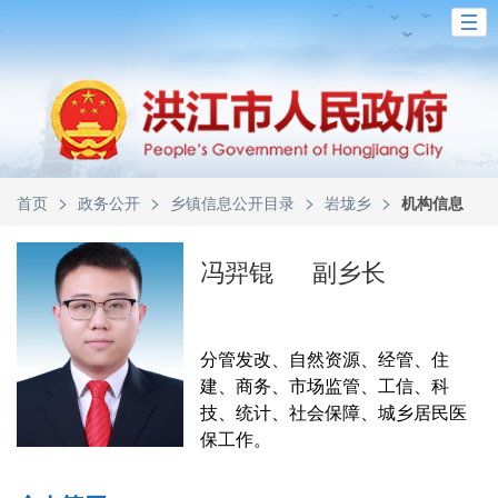
>
>
>
>
首页
政务公开
乡镇信息公开目录
岩垅乡
机构信息
冯羿锟
副乡长
分管发改、自然资源、经管、住
建、商务、市场监管、工信、科
技、统计、社会保障、城乡居民医
保工作。