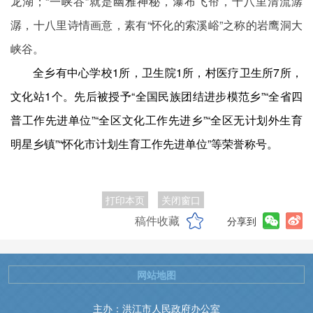
龙湖；“一峡谷”就是幽雅神秘，瀑布飞帘，十八里清流潺
潺，十八里诗情画意，素有“怀化的索溪峪”之称的岩鹰洞大
峡谷。
全乡有中心学校1所，卫生院1所，村医疗卫生所7所，
文化站1个。先后被授予“全国民族团结进步模范乡”“全省四
普工作先进单位”“全区文化工作先进乡”“全区无计划外生育
明星乡镇”“怀化市计划生育工作先进单位”等荣誉称号。
打印本页
关闭窗口
稿件收藏
分享到
网站地图
主办：洪江市人民政府办公室