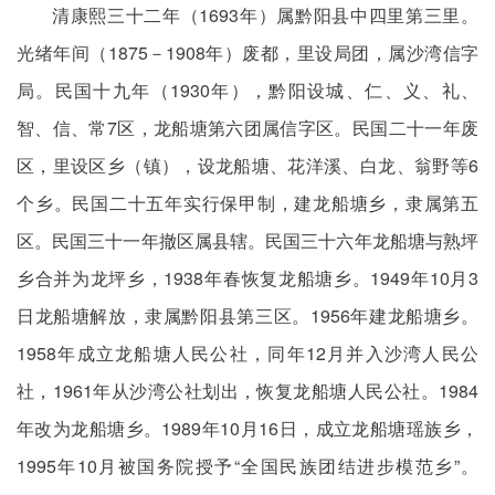
清康熙三十二年（1693年）属黔阳县中四里第三里。
光绪年间（1875－1908年）废都，里设局团，属沙湾信字
局。民国十九年（1930年），黔阳设城、仁、义、礼、
智、信、常7区，龙船塘第六团属信字区。民国二十一年废
区，里设区乡（镇），设龙船塘、花洋溪、白龙、翁野等6
个乡。民国二十五年实行保甲制，建龙船塘乡，隶属第五
区。民国三十一年撤区属县辖。民国三十六年龙船塘与熟坪
乡合并为龙坪乡，1938年春恢复龙船塘乡。1949年10月3
日龙船塘解放，隶属黔阳县第三区。1956年建龙船塘乡。
1958年成立龙船塘人民公社，同年12月并入沙湾人民公
社，1961年从沙湾公社划出，恢复龙船塘人民公社。1984
年改为龙船塘乡。1989年10月16日，成立龙船塘瑶族乡，
1995年10月被国务院授予“全国民族团结进步模范乡”。