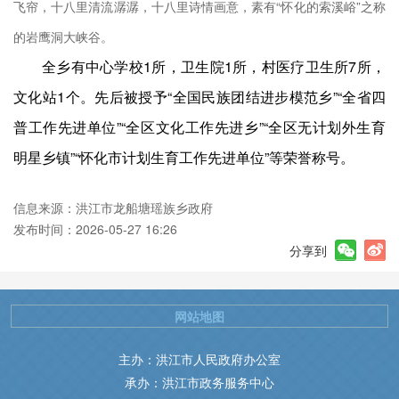
飞帘，十八里清流潺潺，十八里诗情画意，素有“怀化的索溪峪”之称
的岩鹰洞大峡谷。
全乡有中心学校1所，卫生院1所，村医疗卫生所7所，
30
文化站1个。先后被授予“全国民族团结进步模范乡”“全省四
0－
普工作先进单位”“全区文化工作先进乡”“全区无计划外生育
明星乡镇”“怀化市计划生育工作先进单位”等荣誉称号。
助残
信息来源：洪江市龙船塘瑶族乡政府
发布时间：2026-05-27 16:26
矛盾
分享到
旅游
负责
网站地图
务工
宣传
主办：洪江市人民政府办公室
承办：洪江市政务服务中心