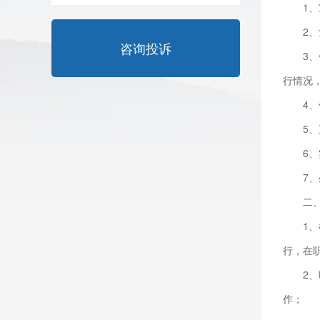
1
2
咨询投诉
3
行情况
4
5
6
7
二
1
行，在
2
作；