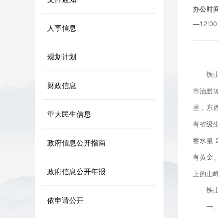
办公时
—12:0
人事信息
规划计划
铁
财政信息
市治黔城
里，东西
重大民生信息
有省级
蓄水量
政府信息公开指南
有黄金
政府信息公开年报
上的山
铁
依申请公开
一