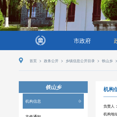
市政府
>
>
>
首页
政务公开
乡镇信息公开目录
铁山乡
铁山乡
机构
机构信息
负责人
机构地
文件通知