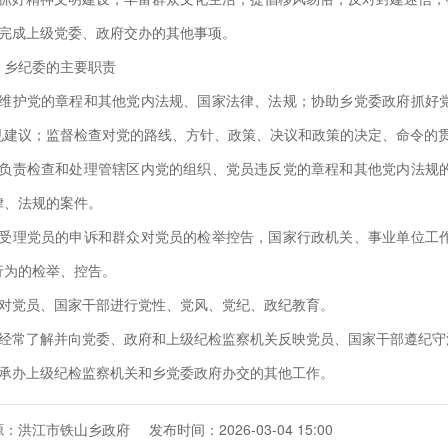
、完成上级党委、政府交办的其他事项。
、乡纪委的主要职责
、维护党的章程和其他党内法规、国家法律、法规；协助乡党委政府抓好
见建议；监督检查对党的路线、方针、政策、决议和政策的决定、命令的
、负责检查和处理管辖区内党的组织、党员违反党的章程和其他党内法规
律、法规的案件。
、受理党员的申诉和群众对党员的检举控告，国家行政机关、事业单位工
行为的检举、控告。
、对党员、国家干部进行党性、党风、党纪、政纪教育。
、经常了解并向党委、政府和上级纪检监察机关反映党员、国家干部遵纪守
、承办上级纪检监察机关和乡党委政府办交的其他工作。
源：洪江市铁山乡政府
发布时间：2026-03-04 15:00