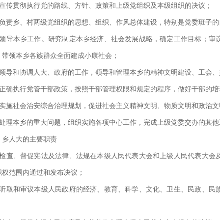
、宣传贯彻执行党的路线、方针、政策和上级党组织及本级组织的决议；
、负责乡、村两级党组织的思想、组织、作风总体建设，特别是党委班子
、领导本乡工作。研究制定本乡经济、社会发展战略，确定工作目标；审
，带领本乡各族群众全面建成小康社会；
、领导和协调人大、政府的工作，领导和管理本乡的精神文明建设、工会
、正确执行党管干部政策，按照干部管理权限和规定的程序，做好干部的
、实施社会治安综合治理规划，促进社会主义精神文明、物质文明和政治文
、处理本乡的重大问题，组织实施各项中心工作，完成上级党委交办的其他
、乡人大的主要职责
、检查、督促宪法及法律、法规在本级人民代表大会和上级人民代表大会
职权范围内通过和发布决议；
、听取和审议本级人民政府的经济、教育、科学、文化、卫生、民政、民