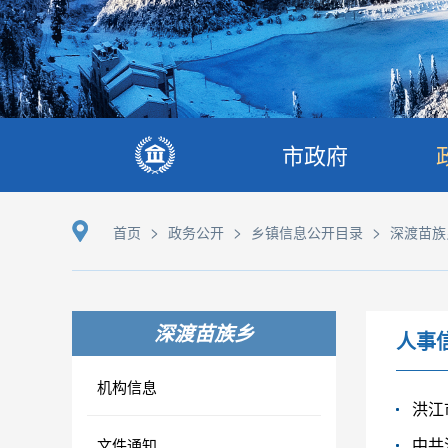
市政府
>
>
>
首页
政务公开
乡镇信息公开目录
深渡苗族
深渡苗族乡
人事
机构信息
洪江
中共
文件通知