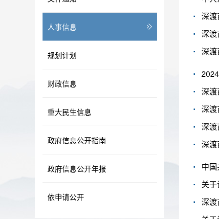
深渡
人事信息
深渡
深渡
规划计划
20
财政信息
深渡
深渡
重大民生信息
深渡
政府信息公开指南
深渡
中国
政府信息公开年报
关于
依申请公开
深渡