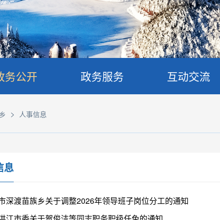
政务公开
政务服务
互动交流
>
乡
人事信息
信息
市深渡苗族乡关于调整2026年领导班子岗位分工的通知
洪江市委关于贺俊洁等同志职务职级任免的通知