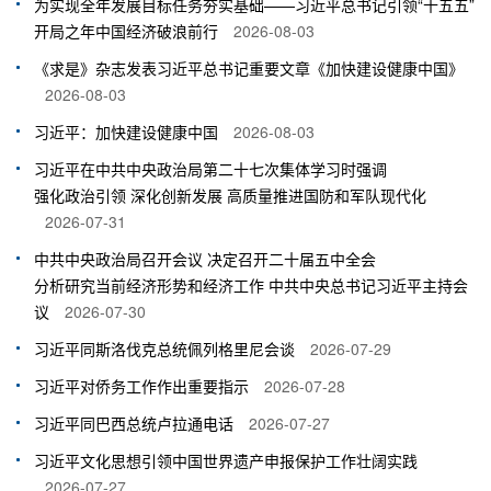
为实现全年发展目标任务夯实基础——习近平总书记引领“十五五”
开局之年中国经济破浪前行
2026-08-03
《求是》杂志发表习近平总书记重要文章《加快建设健康中国》
2026-08-03
习近平：加快建设健康中国
2026-08-03
习近平在中共中央政治局第二十七次集体学习时强调
强化政治引领 深化创新发展 高质量推进国防和军队现代化
2026-07-31
中共中央政治局召开会议 决定召开二十届五中全会
分析研究当前经济形势和经济工作 中共中央总书记习近平主持会
议
2026-07-30
习近平同斯洛伐克总统佩列格里尼会谈
2026-07-29
习近平对侨务工作作出重要指示
2026-07-28
习近平同巴西总统卢拉通电话
2026-07-27
习近平文化思想引领中国世界遗产申报保护工作壮阔实践
2026-07-27