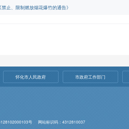
区禁止、限制燃放烟花爆竹的通告》
怀化市人民政府
市政府工作部门
28102000103号
网站标识码：4312810037