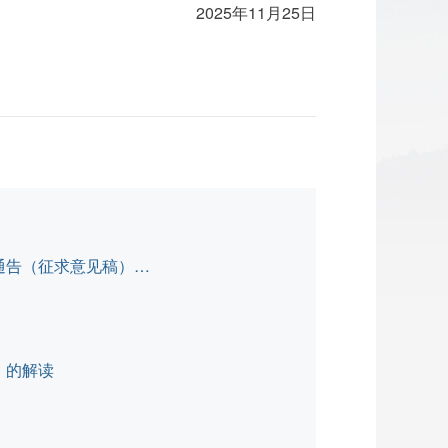
2025年11月25日
洪江市城市管理和综合执法局关于对《洪江市人民政府关于黔城城区城区禁止、限制燃放烟花爆竹的通告（征求意见稿）》的解读
》的解读