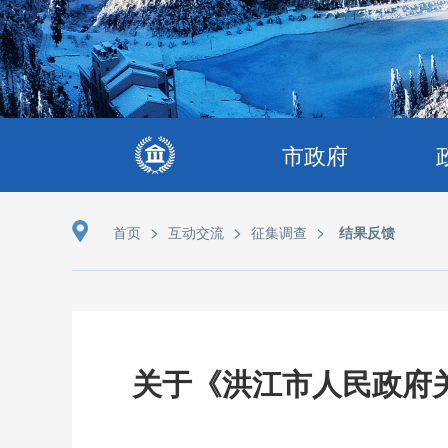
市政府
>
>
>
首页
互动交流
征集调查
结果反馈
关于《洪江市人民政府