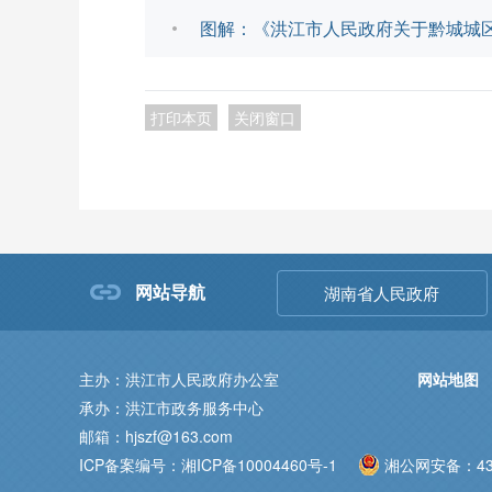
图解：《洪江市人民政府关于黔城城
打印本页
关闭窗口
网站导航
湖南省人民政府
主办：洪江市人民政府办公室
网站地图
承办：洪江市政务服务中心
邮箱：hjszf@163.com
ICP备案编号：湘ICP备10004460号-1
湘公网安备：431