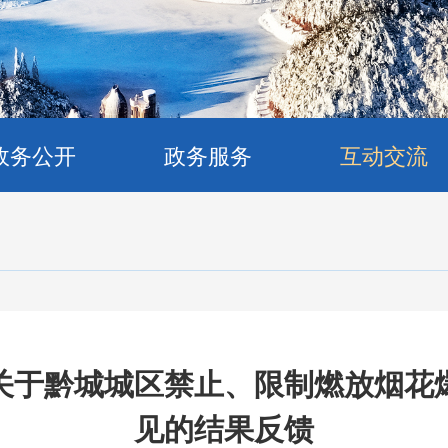
政务公开
政务服务
互动交流
关于黔城城区禁止、限制燃放烟花
见的结果反馈