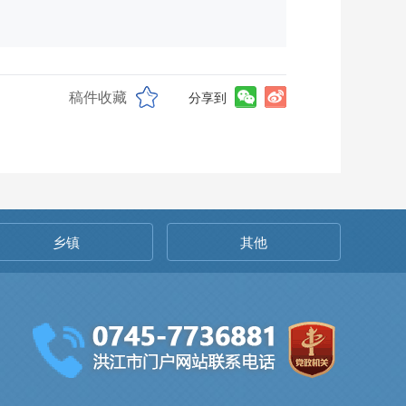
稿件收藏
分享到
乡镇
其他