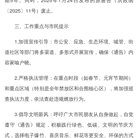
期5年。同时，2025年1月24日发布的原通告（洪政函
〔2025〕11号）废止。
三、工作重点与市民提示
1.加强宣传引导：市公安、应急、生态环境、城管、街
道社区等部门将多渠道、多形式开展宣传，确保《通告》内
容家喻户晓。
2.严格执法管理：在重点时段（如春节、元宵节期间）
和重点区域（特别是全年禁放区和合围核心区），将加强巡
查执法力度，依法查处违规燃放行为。
3.倡导文明新风：呼吁广大市民朋友从自身做起，自觉
遵守《通告》规定，积极践行绿色、低碳、文明的节庆方
式，选择电子爆竹、喜庆音乐、鲜花等更安全、环保的方式