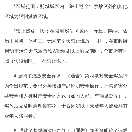
*区域范围：黔城城区内，除上述全年禁放区外的其他
区域为限制燃放区域。
*禁止燃放时段：在限制燃放区域内，元旦、除夕、农
历正月初一至初三、元宵节全天禁止燃放。同时，在市政府
启动重污染天气应急预案Ⅲ级及以上响应期间，全市所有区
域（含限制区）一律禁止燃放。
4.强调了燃放安全要求：《通告》第四条对安全燃放行
为作出规范，要求必须按照产品说明安全操作，严禁危害公
共安全和人身财产安全的方式（如向人群、车辆抛掷等），
燃放后应及时清理废弃物，十四周岁以下未成年人燃放须有
成年人陪同看护。
5. 强化了监督与法律责任：《通告》第五条明确了违规